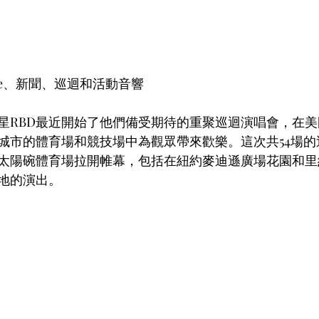
dLive、新聞、巡迴和活動音響
星RBD最近開始了他們備受期待的重聚巡迴演唱會，在
個城市的體育場和競技場中為觀眾帶來歡樂。這次共54場的
太陽碗體育場拉開帷幕，包括在紐約麥迪遜廣場花園和里
地的演出。