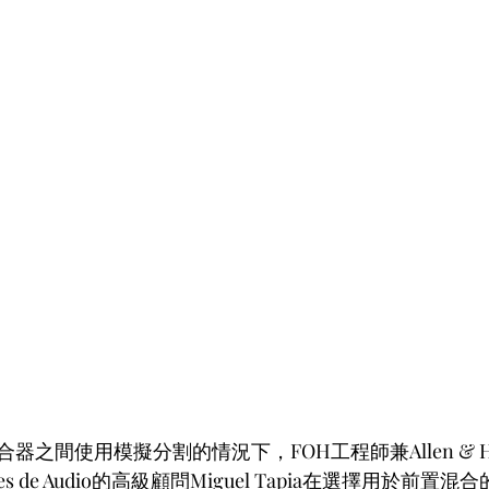
器之間使用模擬分割的情況下，FOH工程師兼Allen & H
iones de Audio的高級顧問Miguel Tapia在選擇用於前