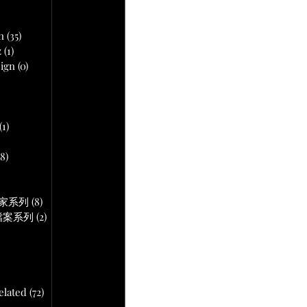
文章
n
(35)
35 篇文章
z
(1)
1 篇文章
ign
(0)
0 篇文章
 篇文章
(1)
1 篇文章
18)
18 篇文章
文章
作專家系列
(8)
8 篇文章
音頻檔案系列
(2)
2 篇文章
lated
(72)
72 篇文章