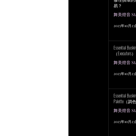
易？
舞美燈音 Stag
2025年10月2
Essential Bu
（Executors）
舞美燈音 Stag
2025年10月2
Essential Bus
Palette（
舞美燈音 Stag
2025年10月2