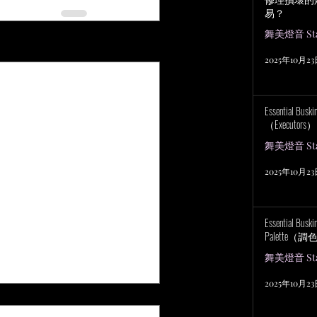
易？
舞美燈音 Stag
查看全部
2025年10月2
Essential Bu
（Executors）
舞美燈音 Stag
2025年10月2
Essential Bus
Palette（
舞美燈音 Stag
2025年10月2
 5 顆星）。
評等