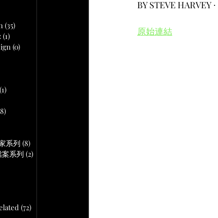
文章
BY STEVE HARVE
n
(35)
35 篇文章
原始連結
z
(1)
1 篇文章
ign
(0)
0 篇文章
 篇文章
(1)
1 篇文章
18)
18 篇文章
文章
作專家系列
(8)
8 篇文章
音頻檔案系列
(2)
2 篇文章
lated
(72)
72 篇文章