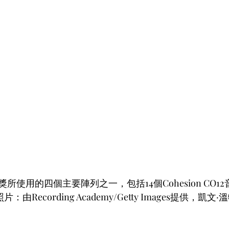
所使用的四個主要陣列之一，包括14個Cohesion CO1
由Recording Academy/Getty Images提供，凱文·溫