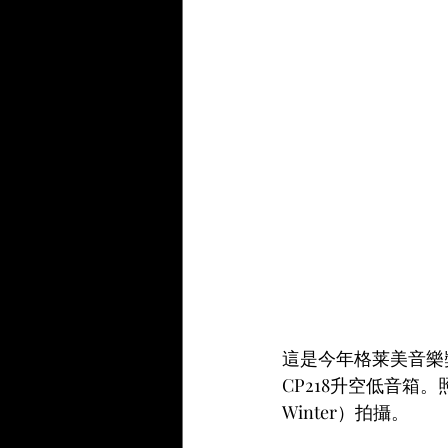
這是今年格莱美音樂獎
CP218升空低音箱。照片：
Winter）拍攝。