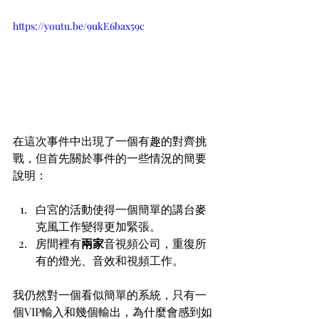
https://youtu.be/9ukE6bax59c
在這次事件中出現了一個有趣的對齊挑
戰，但首先關於事件的一些情況的簡要
說明：
白宮的活動使得一個簡單的講台麥
克風工作變得更加緊張。
房間裡有
兩家
音視頻公司，重復所
有的燈光、音效和視頻工作。
我仍然對一個看似簡單的系統，只有一
個VIP輸入和幾個輸出，為什麼會感到如