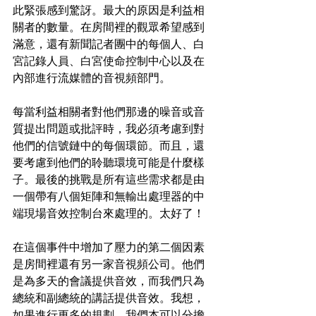
此緊張感到驚訝。最大的原因是利益相
關者的數量。在房間裡的觀眾希望感到
滿意，還有新聞記者團中的每個人、白
宮記錄人員、白宮使命控制中心以及在
內部進行流媒體的音視頻部門。
每當利益相關者對他們那邊的噪音或音
質提出問題或批評時，我必須考慮到對
他們的信號鏈中的每個環節。而且，還
要考慮到他們的聆聽環境可能是什麼樣
子。最後的挑戰是所有這些需求都是由
一個帶有八個矩陣和無輸出處理器的中
端現場音效控制台來處理的。太好了！
在這個事件中增加了壓力的第二個因素
是房間裡還有另一家音視頻公司。他們
是為多天的會議提供音效，而我們只為
總統和副總統的講話提供音效。我想，
如果進行更多的規劃，我們本可以分擔