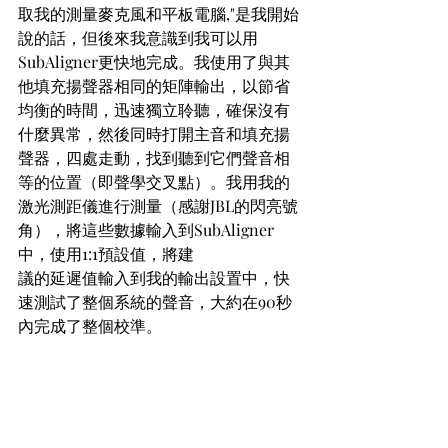
取我的測量麥克風和平板電腦,"是我開始
說的話，但後來我意識到我可以用
SubAligner更快地完成。我使用了與其
他填充揚聲器相同的矩陣輸出，以節省
均衡的時間，迅速獨立聆聽，確保沒有
什麼異常，然後同時打開主音和填充揚
聲器，四處走動，找到聽到它們聲音相
等的位置（即聲學交叉點）。我用我的
激光測距儀進行測量（感謝JBL的閃亮號
角），將這些數據輸入到SubAligner
中，使用1:1預設值，將建
議的延遲值輸入到我的輸出設置中，快
速測試了整個系統的聲音，大約在90秒
內完成了整個校準。