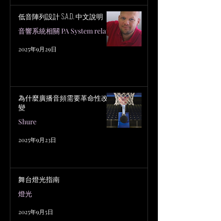
低音陣列設計 S.A.D. 中文說明
音響系統相關 PA System related
2025年9月29日
為什麼廣播音頻需要革命性改
變
Shure
2025年9月23日
舞台燈光指南
燈光
2025年9月5日