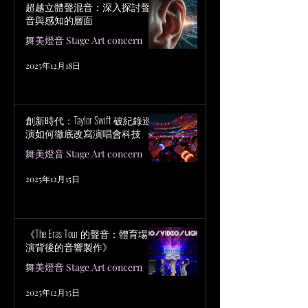
超越立體聲混音：深入探討聲
音與感知的層面
舞美燈音 Stage Art concern
2025年12月18日
創新時代：Taylor Swift 破紀錄巡
演如何徹底改寫演唱會科技
舞美燈音 Stage Art concern
2025年12月15日
《The Eras Tour 的聲音：體育場巡
演背後的音響製作》
舞美燈音 Stage Art concern
2025年12月15日