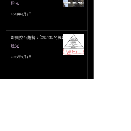
燈光
2025年9月4日
即興控台趨勢：Executors 的興起
燈光
2025年9月4日
小鼓終極指南 材質篇
鼓組 Drum Kit
2025年7月23日