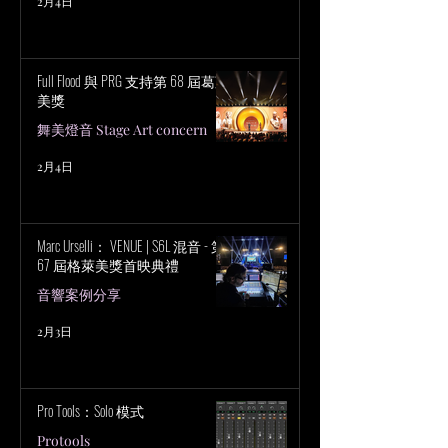
2月4日
Full Flood 與 PRG 支持第 68 屆葛萊
美獎
舞美燈音 Stage Art concern
2月4日
Marc Urselli： VENUE | S6L 混音 - 第
67 屆格萊美獎首映典禮
音響案例分享
2月3日
Pro Tools：Solo 模式
Protools