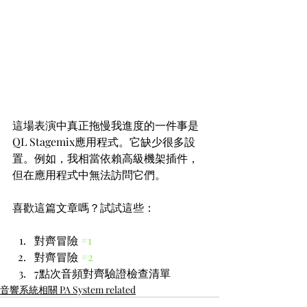
這場表演中真正拖慢我進度的一件事是
QL Stagemix應用程式。它缺少很多設
置。例如，我相當依賴高級機架插件，
但在應用程式中無法訪問它們。
喜歡這篇文章嗎？試試這些：
對齊冒險 
#1
對齊冒險 
#2
7點次音頻對齊驗證檢查清單
音響系統相關 PA System related