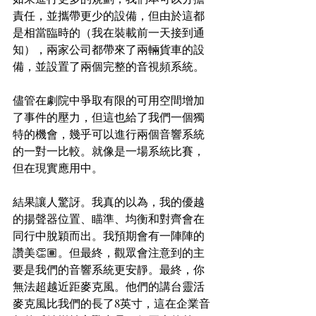
責任，並攜帶更少的設備，但由於這都
是相當臨時的（我在裝載前一天接到通
知），兩家公司都帶來了兩輛貨車的設
備，並設置了兩個完整的音視頻系統。
儘管在劇院中爭取有限的可用空間增加
了事件的壓力，但這也給了我們一個獨
特的機會，幾乎可以進行兩個音響系統
的一對一比較。就像是一場系統比賽，
但在現實應用中。
結果讓人驚訝。我真的以為，我的優越
的揚聲器位置、瞄準、均衡和對齊會在
同行中脫穎而出。我預期會有一陣陣的
讚美👏🏽。但最終，觀眾會注意到的主
要是我們的音響系統更安靜。最終，你
無法超越近距麥克風。他們的講台靈活
麥克風比我們的長了8英寸，這在企業音