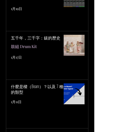
1月19日
五千年，三千字：鈸的歷史
鼓組 Drum Kit
1月17日
什麼是樑（Beam）？以及 7 種樑
的類型
1月11日