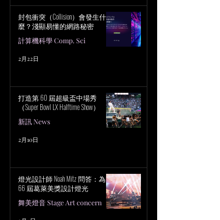
封包衝突（Collision）會發生什
麼？淺顯易懂的網路秘密
計算機科學 Comp. Sci
2月22日
打造第 60 屆超級盃中場秀
（Super Bowl LX Halftime Show）
新訊 News
2月10日
燈光設計師 Noah Mitz 問答：為第
66 屆葛萊美獎設計燈光
舞美燈音 Stage Art concern