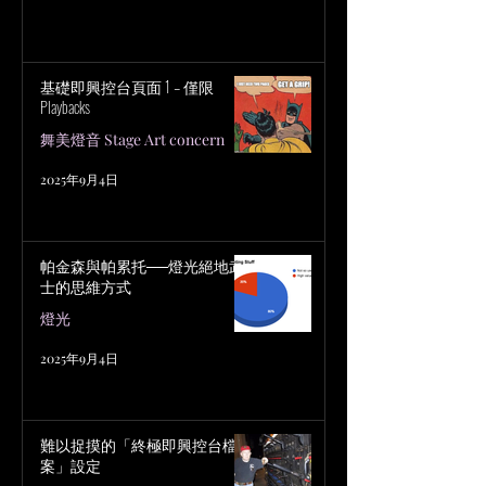
基礎即興控台頁面 1 – 僅限
Playbacks
舞美燈音 Stage Art concern
2025年9月4日
帕金森與帕累托──燈光絕地武
士的思維方式
燈光
2025年9月4日
難以捉摸的「終極即興控台檔
案」設定