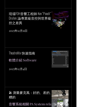
現場FOH音響工程師 Ken “Pooch” Van
Druten: 論專業級音控與世界級音
控之差異
2025年12月11日
TheatreMix 快速指南
軟體介紹 Software
2025年12月4日
🎤 測量麥克風：好的、差的、
糟的
音響系統相關 PA System related