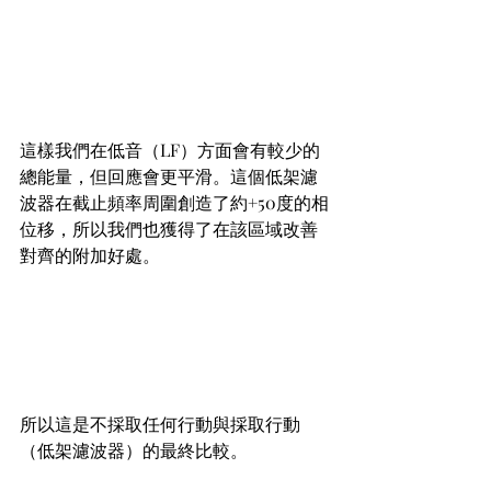
這樣我們在低音（LF）方面會有較少的
總能量，但回應會更平滑。這個低架濾
波器在截止頻率周圍創造了約+50度的相
位移，所以我們也獲得了在該區域改善
對齊的附加好處。
所以這是不採取任何行動與採取行動
（低架濾波器）的最終比較。