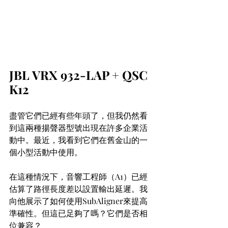
JBL VRX 932-LAP + QSC 
K12
盡管它們已經有些年頭了，但我仍然看
到這兩種揚聲器型號出現在許多企業活
動中。最近，我看到它們在舊金山的一
個小型活動中使用。
在這種情況下，音響工程師（A1）已經
估算了路徑長度差以設置輸出延遲。我
向他展示了如何使用SubAligner來提高
準確性。但這已足夠了嗎？它們是否相
位兼容？