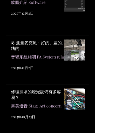
軟體介紹 Software
2025年12月4日
🎤 測量麥克風：好的、差的、
糟的
音響系統相關 PA System related
2025年12月2日
修理損壞的燈光設備有多容
易？
舞美燈音 Stage Art concern
2025年10月23日