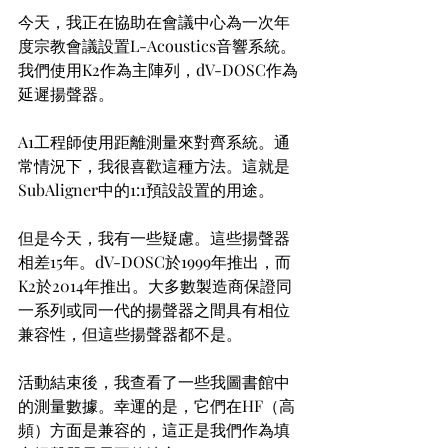
今天，我正在協助在會議中心為一次年
度宗教會議設置L-Acoustics音響系統。
我們使用K2作為主陣列，dV-DOSC作為
延遲揚聲器。
A1工程師使用距離測量來對齊系統。通
常情況下，我很喜歡這種方法。這就是
SubAligner中的1:1預設設置的用途。
但是今天，我有一些疑慮。這些揚聲器
相差15年。dV-DOSC於1999年推出，而
K2於2014年推出。大多數製造商保證同
一系列或同一代的揚聲器之間具有相位
兼容性，但這些揚聲器都不是。
活動結束後，我查看了一些我圖書館中
的測量數據。幸運的是，它們在HF（高
頻）方面是兼容的，這正是我們作為填