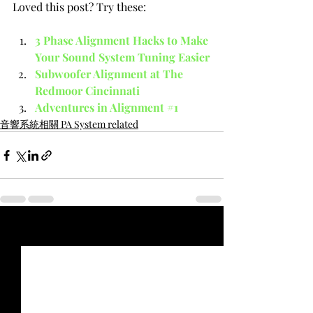
Loved this post? Try these:
3 Phase Alignment Hacks to Make 
Your Sound System Tuning Easier
Subwoofer Alignment at The 
Redmoor Cincinnati
Adventures in Alignment #1
音響系統相關 PA System related
最新文章
查看全部