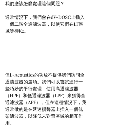
我們應該怎麼處理這個問題？
通常情況下，我們會在dV-DOSC上插入
一個二階全通濾波器，以使它們在LF區
域等待K2。
但L-Acoustics的功放不提供我們訪問全
通濾波器的選項。我們可以嘗試進行一
些巧妙的平行處理，使用高通濾波器
（HPF）和低通濾波器（LPF）來獲得全
通濾波器（APF），但在這種情況下，我
通常做的是在延遲揚聲器上插入一個低
架濾波器，以降低未對齊區域的相互作
用。