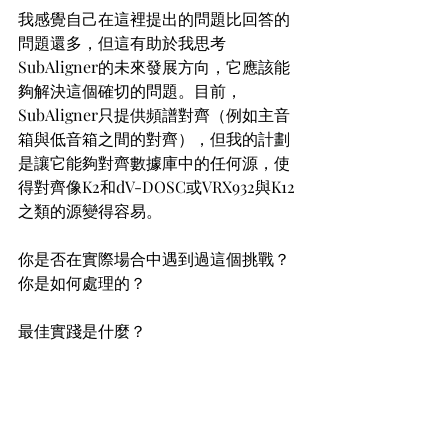
我感覺自己在這裡提出的問題比回答的
問題還多，但這有助於我思考
SubAligner的未來發展方向，它應該能
夠解決這個確切的問題。目前，
SubAligner只提供頻譜對齊（例如主音
箱與低音箱之間的對齊），但我的計劃
是讓它能夠對齊數據庫中的任何源，使
得對齊像K2和dV-DOSC或VRX932與K12
之類的源變得容易。
你是否在實際場合中遇到過這個挑戰？
你是如何處理的？
最佳實踐是什麼？