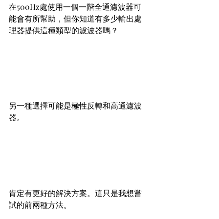
在500Hz處使用一個一階全通濾波器可
能會有所幫助，但你知道有多少輸出處
理器提供這種類型的濾波器嗎？
另一種選擇可能是極性反轉和高通濾波
器。
肯定有更好的解決方案。這只是我想嘗
試的前兩種方法。