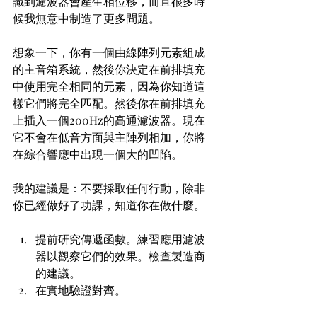
識到濾波器會產生相位移，而且很多時
候我無意中制造了更多問題。
想象一下，你有一個由線陣列元素組成
的主音箱系統，然後你決定在前排填充
中使用完全相同的元素，因為你知道這
樣它們將完全匹配。然後你在前排填充
上插入一個200Hz的高通濾波器。現在
它不會在低音方面與主陣列相加，你將
在綜合響應中出現一個大的凹陷。
我的建議是：不要採取任何行動，除非
你已經做好了功課，知道你在做什麼。
提前研究傳遞函數。練習應用濾波
器以觀察它們的效果。檢查製造商
的建議。
在實地驗證對齊。