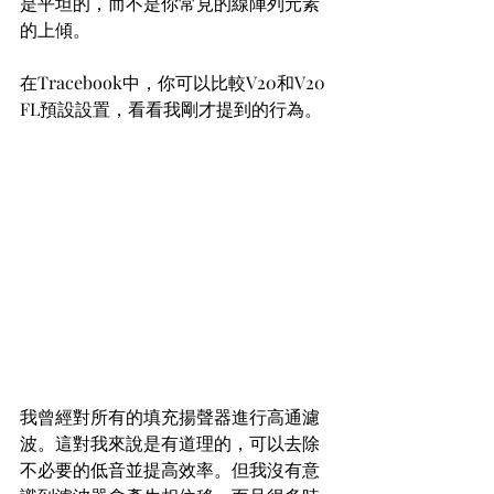
是平坦的，而不是你常見的線陣列元素
的上傾。
在Tracebook中，你可以比較V20和V20 
FL預設設置，看看我剛才提到的行為。
我曾經對所有的填充揚聲器進行高通濾
波。這對我來說是有道理的，可以去除
不必要的低音並提高效率。但我沒有意