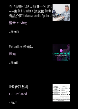
在PA現場也能大顯身手的 UAD！
——由 Dub Master X 談支援 Dante 的
音訊介面 Universal Audio Apollo x16D
的魅力
混音 Mixing
4月27日
McCandless 燈光法
燈光
4月21日
USB 音訊基礎
USB related
3月8日