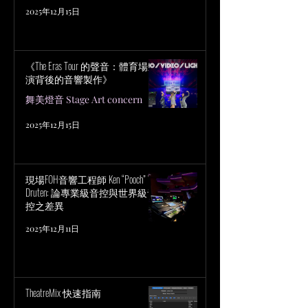
2025年12月15日
《The Eras Tour 的聲音：體育場巡
演背後的音響製作》
舞美燈音 Stage Art concern
2025年12月15日
現場FOH音響工程師 Ken “Pooch” Van
Druten: 論專業級音控與世界級音
控之差異
2025年12月11日
TheatreMix 快速指南