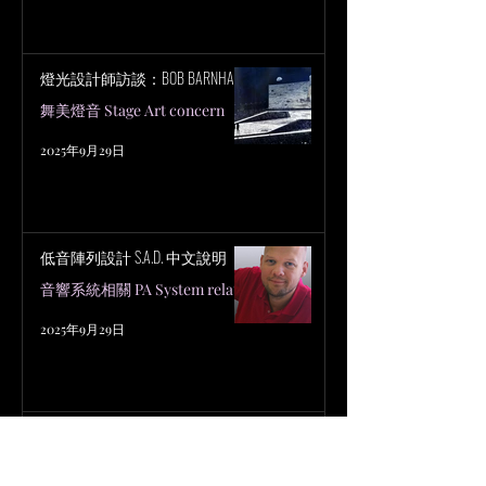
燈光設計師訪談：BOB BARNHART
舞美燈音 Stage Art concern
2025年9月29日
低音陣列設計 S.A.D. 中文說明
音響系統相關 PA System related
2025年9月29日
為什麼廣播音頻需要革命性改
變