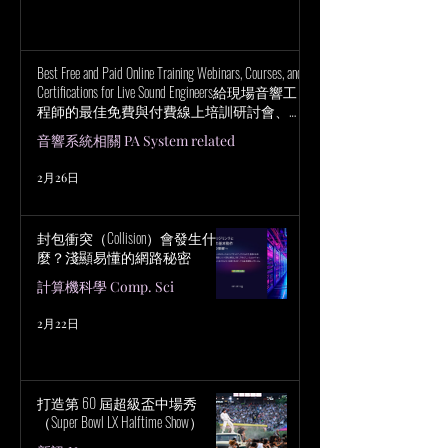
Best Free and Paid Online Training Webinars, Courses, and
Certifications for Live Sound Engineers給現場音響工
程師的最佳免費與付費線上培訓研討會、課
程與認證
音響系統相關 PA System related
2月26日
封包衝突（Collision）會發生什
麼？淺顯易懂的網路秘密
計算機科學 Comp. Sci
2月22日
打造第 60 屆超級盃中場秀
（Super Bowl LX Halftime Show）