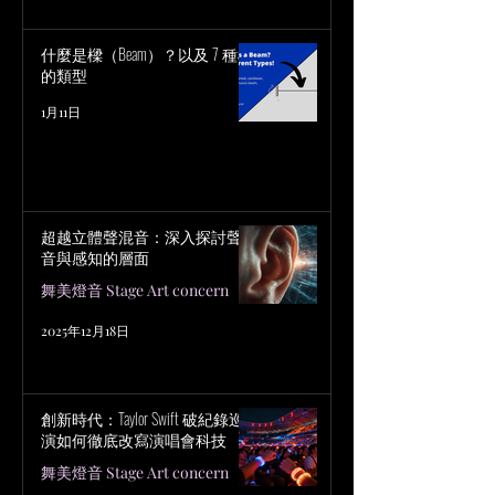
什麼是樑（Beam）？以及 7 種樑
的類型
1月11日
超越立體聲混音：深入探討聲
音與感知的層面
舞美燈音 Stage Art concern
2025年12月18日
創新時代：Taylor Swift 破紀錄巡
演如何徹底改寫演唱會科技
舞美燈音 Stage Art concern