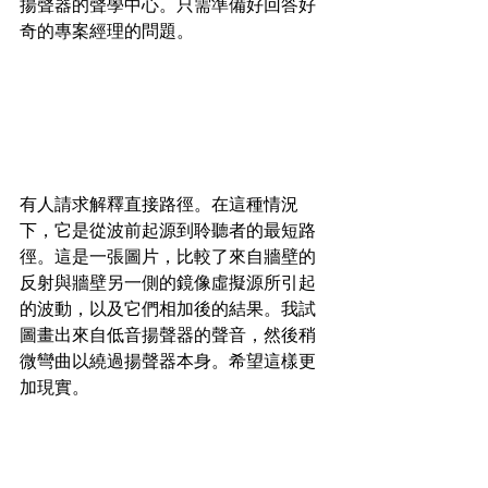
揚聲器的聲學中心。只需準備好回答好
奇的專案經理的問題。
有人請求解釋直接路徑。在這種情況
下，它是從波前起源到聆聽者的最短路
徑。這是一張圖片，比較了來自牆壁的
反射與牆壁另一側的鏡像虛擬源所引起
的波動，以及它們相加後的結果。我試
圖畫出來自低音揚聲器的聲音，然後稍
微彎曲以繞過揚聲器本身。希望這樣更
加現實。