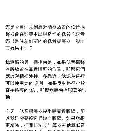
您是否曾注意到靠近牆壁放置的低音揚
聲器會在頻響中出現奇怪的低谷？或者
您只是注意到室內的低音揚聲器一般而
言效果不佳？
我遵循的另一個指南是，如果低音揚聲
器將放置在靠近牆壁的位置，那麼它們
應該與牆壁連接。多靠近？我認為這裡
可以使用3:1的規則。如果反射路徑小於
直接路徑的3倍，那麼您將會有顯著的波
動。
今天，低音揚聲器幾乎將靠近牆壁，所
以我只需要將它們轉向牆壁。如果您想
更精確，打開LFACC計算器來估算低音