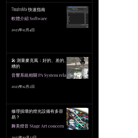
TheatreMix 快速指南
軟體介紹 Software
2025年12月4日
🎤 測量麥克風：好的、差的、
糟的
音響系統相關 PA System related
2025年12月2日
修理損壞的燈光設備有多容
易？
舞美燈音 Stage Art concern
2025年10月23日