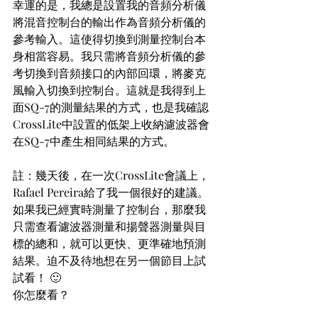
幸運的是，我總是設置我的音頻分析儀
將混音控制台的輸出作為音頻分析儀的
參考輸入。這使得切換到測量控制台本
身相當容易。我只需將音頻分析儀的參
考切換到音頻接口的內部回環，將麥克
風輸入切換到控制台。這就是我得到上
面SQ-7的測量結果的方式，也是我確認
CrossLite中設置的低架上收納濾波器會
在SQ-7中產生相同結果的方式。
註：幾天後，在一次CrossLite會議上，
Rafael Pereira給了我一個很好的建議。
如果我已經實時測量了控制台，那麼我
只需查看濾波器測量和揚聲器測量與目
標的總和，就可以更快、更準確地預測
結果。迫不及待地想在另一個節目上試
試看！ 🙂
你怎麼看？