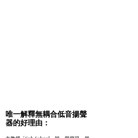
唯一解釋無耦合低音揚聲
器的好理由：