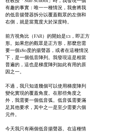
在教授「Sub School」時，我發現一個
有趣的事實：唯一一種情況，我會將我
的低音揚聲器拆分以覆蓋觀眾的左側和
右側，就是當寬度大於深度時。
前方視角比（FAR）的開始是1:1，即正方
形。如果您的觀眾是正方形，那麼您需
要一個180度的揚聲器，或者在這種情況
下，是一個低音陣列。我發現這是相當
普遍的，這也是梯度陣列如此有用的原
因之一。
不過，我只知道幾個可以使用梯度陣列
變化實現的覆蓋角度。在那些角度之
外，我需要一個低音弧。低音弧需要滿
足其他要求，其中之一是至少需要六個
元件。
今天我只有兩個低音揚聲器。在這種情