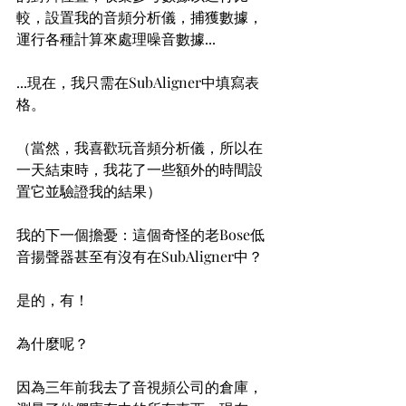
較，設置我的音頻分析儀，捕獲數據，
運行各種計算來處理噪音數據...
...現在，我只需在SubAligner中填寫表
格。
（當然，我喜歡玩音頻分析儀，所以在
一天結束時，我花了一些額外的時間設
置它並驗證我的結果）
我的下一個擔憂：這個奇怪的老Bose低
音揚聲器甚至有沒有在SubAligner中？
是的，有！
為什麼呢？
因為三年前我去了音視頻公司的倉庫，