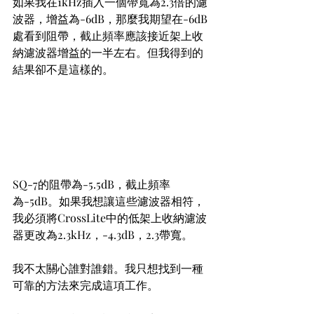
如果我在1kHz插入一個帶寬為2.3倍的濾
波器，增益為-6dB，那麼我期望在-6dB
處看到阻帶，截止頻率應該接近架上收
納濾波器增益的一半左右。但我得到的
結果卻不是這樣的。
SQ-7的阻帶為-5.5dB，截止頻率
為-5dB。如果我想讓這些濾波器相符，
我必須將CrossLite中的低架上收納濾波
器更改為2.3kHz，-4.3dB，2.3帶寬。
我不太關心誰對誰錯。我只想找到一種
可靠的方法來完成這項工作。