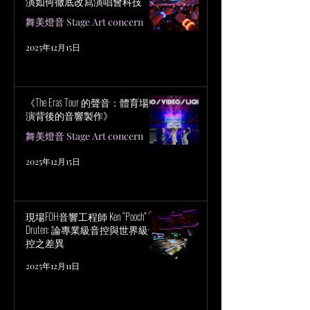
演如何徹底改寫演唱會科技
舞美燈音 Stage Art concern
2025年12月15日
《The Eras Tour 的聲音：體育場巡
演背後的音響製作》
舞美燈音 Stage Art concern
2025年12月15日
現場FOH音響工程師 Ken “Pooch” Van
Druten: 論專業級音控與世界級音
控之差異
2025年12月11日