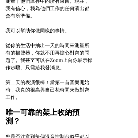
測量了他們庫存中的所有東西。現在，
我有信心，我為他們工作的任何演出都
會有所準備。
我可以幫助你做同樣的事情。
從你的生活中抽出一天的時間來測量所
有的揚聲器，你就不用再擔心對齊的問
題了。我甚至可以在Zoom上向你展示操
作步驟。只需給我發消息。
第二天的表演很棒！當第一首音樂開始
時，我真的很高興自己花時間來做對齊
工作。
唯一可靠的架上收納預
測？
您是否注意到每個混音控制台似乎都以