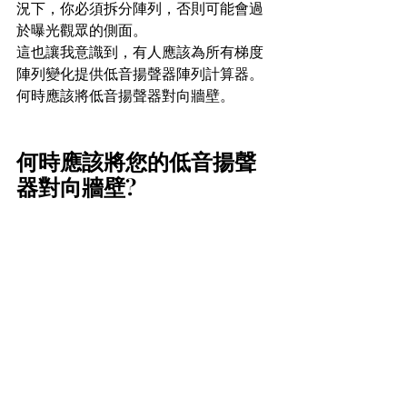
況下，你必須拆分陣列，否則可能會過
於曝光觀眾的側面。
這也讓我意識到，有人應該為所有梯度
陣列變化提供低音揚聲器陣列計算器。
何時應該將低音揚聲器對向牆壁。
何時應該將您的低音揚聲
器對向牆壁?