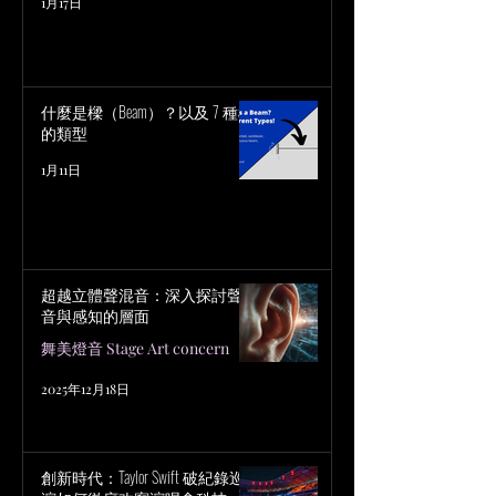
1月17日
什麼是樑（Beam）？以及 7 種樑
的類型
1月11日
超越立體聲混音：深入探討聲
音與感知的層面
舞美燈音 Stage Art concern
2025年12月18日
創新時代：Taylor Swift 破紀錄巡