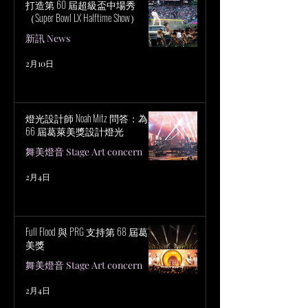
打造第 60 屆超級盃中場秀
（Super Bowl LX Halftime Show）
新訊 News
2月10日
燈光設計師 Noah Mitz 問答：為第
66 屆葛萊美獎設計燈光
舞美燈音 Stage Art concern
2月4日
Full Flood 與 PRG 支持第 68 屆葛萊
美獎
舞美燈音 Stage Art concern
2月4日