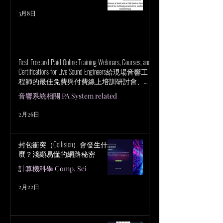
3月8日
Best Free and Paid Online Training Webinars, Courses, and
Certifications for Live Sound Engineers給現場音響工
程師的最佳免費與付費線上培訓研討會、課
程與認證
音響系統相關 PA System related
2月26日
封包衝突（Collision）會發生什
麼？淺顯易懂的網路秘密
計算機科學 Comp. Sci
2月22日