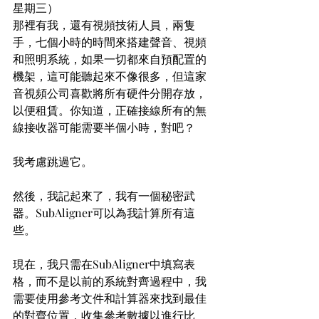
星期三）
那裡有我，還有視頻技術人員，兩隻
手，七個小時的時間來搭建聲音、視頻
和照明系統，如果一切都來自預配置的
機架，這可能聽起來不像很多，但這家
音視頻公司喜歡將所有硬件分開存放，
以便租賃。你知道，正確接線所有的無
線接收器可能需要半個小時，對吧？
我考慮跳過它。
然後，我記起來了，我有一個秘密武
器。SubAligner可以為我計算所有這
些。
現在，我只需在SubAligner中填寫表
格，而不是以前的系統對齊過程中，我
需要使用參考文件和計算器來找到最佳
的對齊位置，收集參考數據以進行比