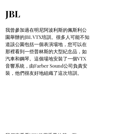
JBL
我曾參加過在明尼阿波利斯的佩斯利公
園舉辦的JBL VTX培訓。很多人可能不知
道該公園包括一個表演場地，您可以在
那裡看到一些普林斯的大型紀念品，如
汽車和鋼琴。這個場地安裝了一個VTX
音響系統，由Farber Sound公司負責安
裝，他們很友好地組織了這次培訓。