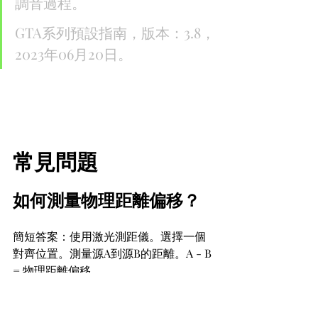
調音過程。
GTA系列預設指南，版本：3.8，
2023年06月20日。
常見問題
如何測量物理距離偏移？
簡短答案：使用激光測距儀。選擇一個
對齊位置。測量源A到源B的距離。A - B 
= 物理距離偏移。
詳細答案：在“
解鎖基於距離的分頻對齊