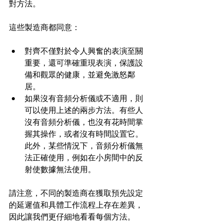
對方法。
這些製造商都同意：
對齊不僅對於令人興奮的表演至關
重要，還可準確重現表演，保護設
備和觀眾的健康，並避免激怒鄰
居。
如果沒有音頻分析儀或不適用，則
可以使用上述的兩步方法。有些人
沒有音頻分析儀，也沒有花時間掌
握其操作，或者沒有時間設置它。
此外，某些情況下，音頻分析儀無
法正確使用，例如在小房間中的反
射使數據無法使用。
請注意，不同的製造商在獲取預先設定
的延遲值和具體工作流程上存在差異，
因此讓我們更仔細地看看每個方法。