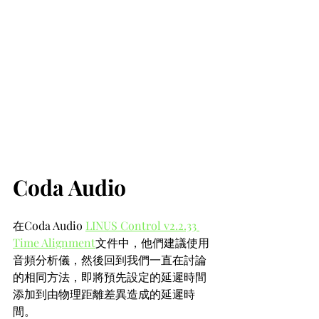
Coda Audio
在Coda Audio 
LINUS Control v2.2.33 
Time Alignment
文件中，他們建議使用
音頻分析儀，然後回到我們一直在討論
的相同方法，即將預先設定的延遲時間
添加到由物理距離差異造成的延遲時
間。