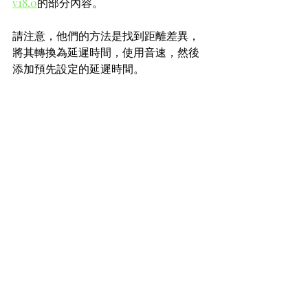
v18.0
的部分內容。
請注意，他們的方法是找到距離差異，
將其轉換為延遲時間，使用音速，然後
添加預先設定的延遲時間。