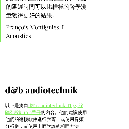
的延遲時間可以比糟糕的聲學測
量獲得更好的結果。
François Montignies, L-
Acoustics
d&b audiotechnik
以下是摘自
d&b audiotechnik TI 385線
陣列設計10.6手冊
的內容。他們建議使用
他們的建模軟件進行對齊，或使用音頻
分析儀，或使用上面討論的相同方法，