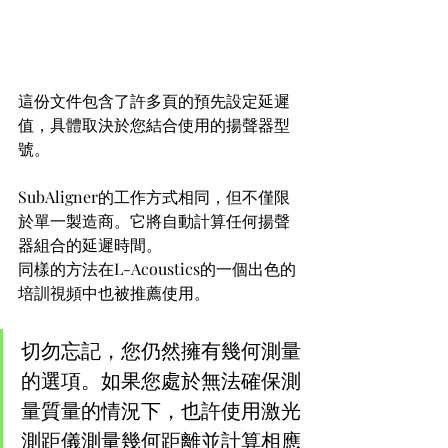
這份文件包含了許多頁的預先設定延遲
值，具體取決於您結合使用的揚聲器型
號。
SubAligner的工作方式相同，但不僅限
於單一製造商。它將自動計算任何揚聲
器組合的延遲時間。
同樣的方法在L-Acoustics的一個出色的
培訓視頻中也被推薦使用。
切勿忘記，您仍然擁有幾何測量
的選項。如果您處於無法確保測
量質量的情況下，也許使用激光
測距儀測量幾何距離並計算相應