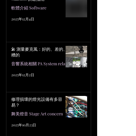
軟體介紹 Software
2025年12月4日
🎤 測量麥克風：好的、差的、
糟的
音響系統相關 PA System related
2025年12月2日
修理損壞的燈光設備有多容
易？
舞美燈音 Stage Art concern
2025年10月23日