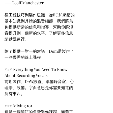
——Geoff Manchester
從工程技巧到製作建議，從EQ和壓縮的
基本知識到具體的混音細節，我們將為
你提供所需的信息和指導，幫助你將混
音提升到一個新的水平。了解更多信息
請點擊這裡。
除了提供一對一的建議，Dom還製作了
一些優秀的線上課程：
### Everything You Need To Know 
About Recording Vocals
前期製作、DAW設置、準備錄音室、心
理學、設備。字面意思是你需要知道的
所有東西。
### Mixing 101
這是一個簡短的免費迷你課程，涵蓋了