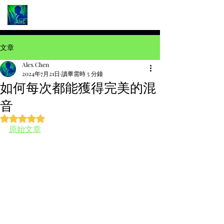
文章
Alex Chen
2024年7月21日
讀畢需時 5 分鐘
如何每次都能獲得完美的混
音
評等為 NaN（最高為 5 顆星）。
原始文章