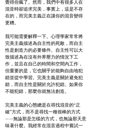
覺得你瘋了。然而，我們中有很多人在
混音時卻追求完美，事實上，這是不存
在的，而完美主義正在讓你的混音變得
更糟。
我可能需要解釋一下。心理學家常常將
完美主義描述為自主性的死敵，而自主
性是創造力的必要條件。自主性可以大
致描述為在沒有外界壓力的情況下工
作，並且在自己的時間和空間內工作，
但重要的是，它也關乎於能夠自由地犯
錯並從中學習。完美主義是關於避免犯
錯，而自主性是關於允許犯錯。如果你
不能犯錯，那麼你就無法創造。
完美主義的心態總是在尋找混音的“正
確”方式，而不是尋找一種很棒的方式
——無論那是怎樣的方式，也無論那天意
味著什麼。我經常在混音過程中嘗試一