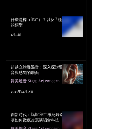
什麼是樑（Beam）？以及 7 種樑
的類型
1月11日
超越立體聲混音：深入探討聲
音與感知的層面
舞美燈音 Stage Art concern
2025年12月18日
創新時代：Taylor Swift 破紀錄巡
演如何徹底改寫演唱會科技
舞美燈音 Stage Art concern