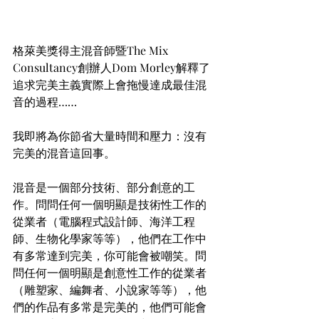
格萊美獎得主混音師暨The Mix 
Consultancy創辦人Dom Morley解釋了
追求完美主義實際上會拖慢達成最佳混
音的過程……
我即將為你節省大量時間和壓力：沒有
完美的混音這回事。
混音是一個部分技術、部分創意的工
作。問問任何一個明顯是技術性工作的
從業者（電腦程式設計師、海洋工程
師、生物化學家等等），他們在工作中
有多常達到完美，你可能會被嘲笑。問
問任何一個明顯是創意性工作的從業者
（雕塑家、編舞者、小說家等等），他
們的作品有多常是完美的，他們可能會