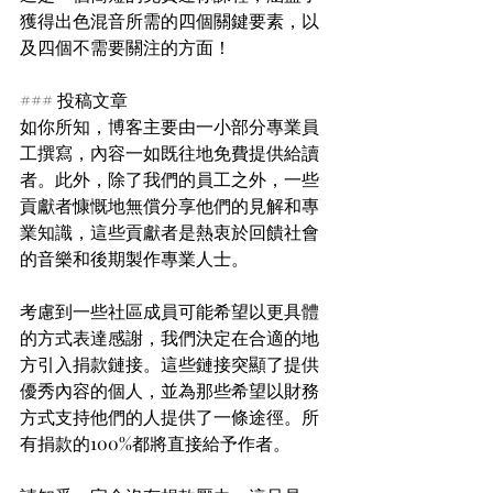
獲得出色混音所需的四個關鍵要素，以
及四個不需要關注的方面！
### 投稿文章
如你所知，博客主要由一小部分專業員
工撰寫，內容一如既往地免費提供給讀
者。此外，除了我們的員工之外，一些
貢獻者慷慨地無償分享他們的見解和專
業知識，這些貢獻者是熱衷於回饋社會
的音樂和後期製作專業人士。
考慮到一些社區成員可能希望以更具體
的方式表達感謝，我們決定在合適的地
方引入捐款鏈接。這些鏈接突顯了提供
優秀內容的個人，並為那些希望以財務
方式支持他們的人提供了一條途徑。所
有捐款的100%都將直接給予作者。