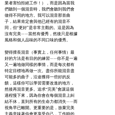
業者害怕拒絕工作！），而是因為當我
們聽到一個混音時，我們會聽到我們會
做得不同的地方。我可以混音那首曲
子，結果肯定會與他已經有的混音不
同，但“更好”是非常主觀的。這是因為
沒有完美——當然有優秀，然後只是根據
風格和個人品味的不同口味的優秀。
變得擅長混音（事實上，任何事情）最
好的方法是有目的的練習——你不是一遍
又一遍地做同樣的事情，而是每次都有
特定目標地再做一次。盡你所能混音盡
可能多的曲子，沿途獲得一些好的反
饋，這樣你可以學習需要改進的地方，
然後再混音更多。追求“完美”會讓這個
過程慢下來，因為你會在每個混音上糾
結不休，直到所有的生命力都消失——而
視角早已離開。更重要的是，放棄完美
主義意味著你會更享受自己，工作時的