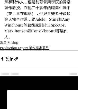
師和製作人，也是利茲音樂學院的音樂
製作教授。在他二十多年的職業生涯中
（並且還在繼續），他與音樂界許多頂
尖人物合作過，從Adele、Sting和Amy 
Winehouse等藝術家到Phil Spector、
Mark Ronson和Tony Visconti等製作
人。
混音 Mixing
Production Expert 製作專家系列
最新文章
查看全部