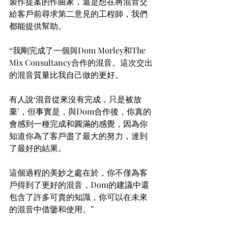
製作提案的作曲家，還是想在將混音交
給客戶前尋求第二意見的工程師，我們
都能提供幫助。
“我剛完成了一個與Dom Morley和The 
Mix Consultancy合作的混音。這次交出
的混音質量比我自己做的更好。
有人說‘混音從來沒有完成，只是被放
棄’，但事實是，與Dom合作後，你真的
會感到一種完成和圓滿的感覺，因為你
知道你為了客戶盡了最大的努力，達到
了最好的結果。
這個過程的美妙之處在於，你不僅為客
戶得到了更好的混音，Dom的建議中還
包含了許多可貴的知識，你可以在未來
的混音中借鑒和使用。”