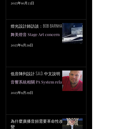
2025年10月23日
燈光設計師訪談：BOB BARNHART
舞美燈音 Stage Art concern
2025年9月29日
低音陣列設計 S.A.D. 中文說明
音響系統相關 PA System related
2025年9月29日
為什麼廣播音頻需要革命性改
變