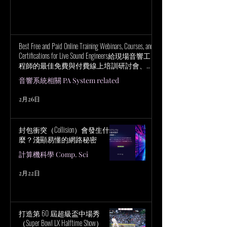
Best Free and Paid Online Training Webinars, Courses, and
Certifications for Live Sound Engineers給現場音響工
程師的最佳免費與付費線上培訓研討會、課
程與認證
音響系統相關 PA System related
2月26日
封包衝突（Collision）會發生什
麼？淺顯易懂的網路秘密
計算機科學 Comp. Sci
2月22日
打造第 60 屆超級盃中場秀
（Super Bowl LX Halftime Show）