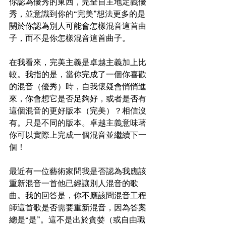
你認為優秀的東西，完全自主地定義優
秀，並意識到你的“完美”想法更多的是
關於你認為別人可能會怎樣混音這首曲
子，而不是你怎樣混音這首曲子。
在我看來，完美主義是卓越主義加上比
較。我指的是，當你完成了一個你喜歡
的混音（優秀）時，自我懷疑會悄悄進
來，你會想它是否足夠好，或者是否有
這個混音的更好版本（完美）？相信沒
有。只是不同的版本。卓越主義意味著
你可以實際上完成一個混音並繼續下一
個！
最近有一位藝術家問我是否認為我應該
重新混音一首他已經讓別人混音的歌
曲。我的回答是，你不應該問混音工程
師這首歌是否需要重新混音，因為答案
總是“是”。這不是出於貪婪（或自由職