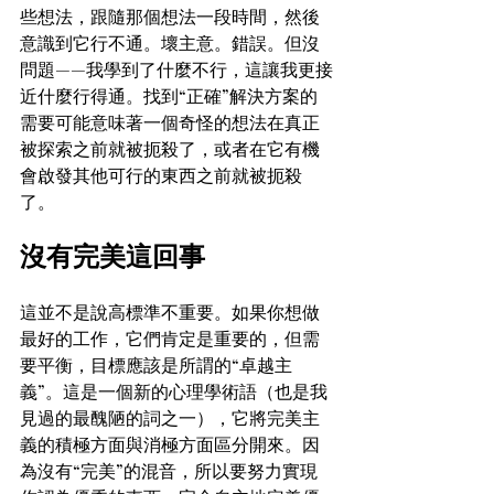
些想法，跟隨那個想法一段時間，然後
意識到它行不通。壞主意。錯誤。但沒
問題——我學到了什麼不行，這讓我更接
近什麼行得通。找到“正確”解決方案的
需要可能意味著一個奇怪的想法在真正
被探索之前就被扼殺了，或者在它有機
會啟發其他可行的東西之前就被扼殺
了。
沒有完美這回事
這並不是說高標準不重要。如果你想做
最好的工作，它們肯定是重要的，但需
要平衡，目標應該是所謂的“卓越主
義”。這是一個新的心理學術語（也是我
見過的最醜陋的詞之一），它將完美主
義的積極方面與消極方面區分開來。因
為沒有“完美”的混音，所以要努力實現