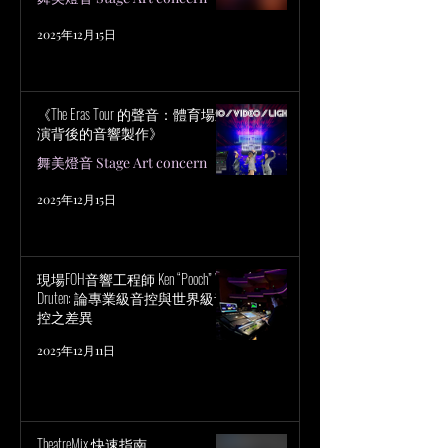
2025年12月15日
《The Eras Tour 的聲音：體育場巡
演背後的音響製作》
舞美燈音 Stage Art concern
2025年12月15日
現場FOH音響工程師 Ken “Pooch” Van
Druten: 論專業級音控與世界級音
控之差異
2025年12月11日
TheatreMix 快速指南