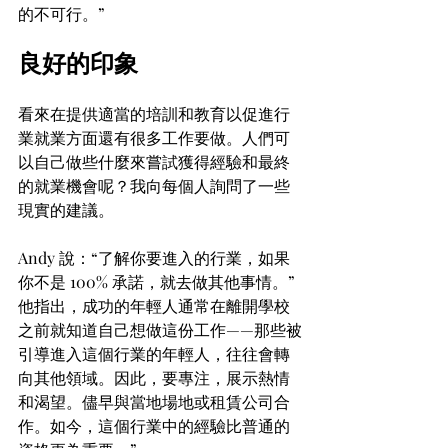
的不可行。”
良好的印象
看來在提供適當的培訓和教育以促進行
業就業方面還有很多工作要做。人們可
以自己做些什麼來嘗試獲得經驗和最終
的就業機會呢？我向每個人詢問了一些
現實的建議。
Andy 說：“了解你要進入的行業，如果
你不是 100% 承諾，就去做其他事情。”
他指出，成功的年輕人通常在離開學校
之前就知道自己想做這份工作——那些被
引導進入這個行業的年輕人，往往會轉
向其他領域。因此，要專注，展示熱情
和渴望。儘早與當地場地或租賃公司合
作。如今，這個行業中的經驗比普通的