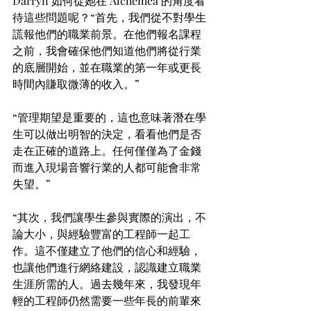
Darryn 如何從她在 Alchemea 的角度看
待這些問題呢？“首先，我們從不對學生
謊報他們的職業前景。在他們報名課程
之前，我會確保他們知道他們將從行業
的底層開始，並在職業的第一年或更長
時間內賺取微薄的收入。”
“管理期望是重要的，這也意味著潛在學
生可以做出明智的決定，看看他們是否
走在正確的道路上。任何僅僅為了金錢
而進入現場音響行業的人都可能會非常
失望。”
“其次，我們讓學生參與實際的演出，不
論大小，與經驗豐富的工程師一起工
作。這不僅建立了他們的信心和經驗，
也讓他們進行網絡建設，認識建立職業
生涯所需的人。過去幾年來，我發現年
輕的工程師仍然需要一些年長的前輩來