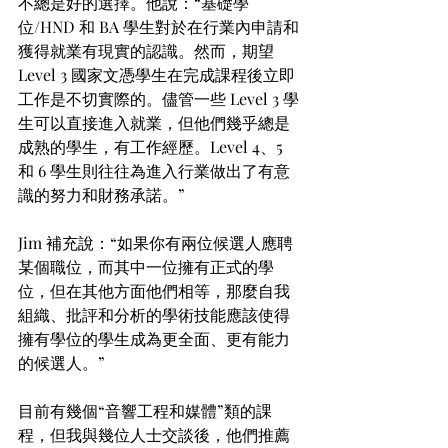
不總是好的選擇。他說：“基礎學
位/HND 和 BA 學生對於在行業內申請和
獲得就業有現實的認識。然而，期望 
Level 3 國家文憑學生在完成課程後立即
工作是不切實際的。儘管一些 Level 3 學
生可以直接進入就業，但他們幾乎總是
成熟的學生，有工作經歷。Level 4、5 
和 6 學生則往往為進入行業做出了有意
識的努力和財務承諾。”
Jim 補充說：“如果你有兩位候選人應聘
某個職位，而其中一位擁有正式的學
位，但在其他方面他們相等，那麼自我
組織、批評和分析的學術技能應該使得
擁有學位的學生成為更全面、更有能力
的候選人。”
目前有幾個“音響工程和媒體”類的課
程，但我與幾位人士交談後，他們推薦