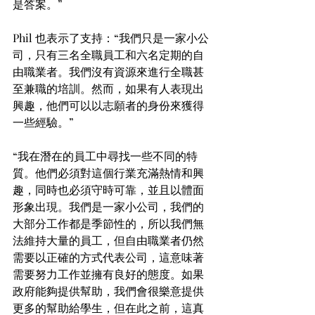
是答案。”
Phil 也表示了支持：“我們只是一家小公
司，只有三名全職員工和六名定期的自
由職業者。我們沒有資源來進行全職甚
至兼職的培訓。然而，如果有人表現出
興趣，他們可以以志願者的身份來獲得
一些經驗。”
“我在潛在的員工中尋找一些不同的特
質。他們必須對這個行業充滿熱情和興
趣，同時也必須守時可靠，並且以體面
形象出現。我們是一家小公司，我們的
大部分工作都是季節性的，所以我們無
法維持大量的員工，但自由職業者仍然
需要以正確的方式代表公司，這意味著
需要努力工作並擁有良好的態度。如果
政府能夠提供幫助，我們會很樂意提供
更多的幫助給學生，但在此之前，這真