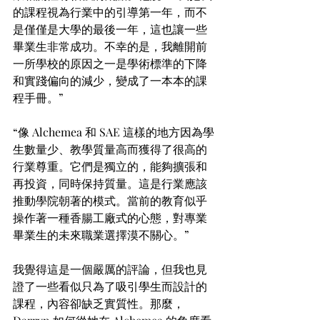
的課程視為行業中的引導第一年，而不
是僅僅是大學的最後一年，這也讓一些
畢業生非常成功。不幸的是，我離開前
一所學校的原因之一是學術標準的下降
和實踐偏向的減少，變成了一本本的課
程手冊。”
“像 Alchemea 和 SAE 這樣的地方因為學
生數量少、教學質量高而獲得了很高的
行業尊重。它們是獨立的，能夠擴張和
再投資，同時保持質量。這是行業應該
推動學院朝著的模式。當前的教育似乎
操作著一種香腸工廠式的心態，對專業
畢業生的未來職業選擇漠不關心。”
我覺得這是一個嚴厲的評論，但我也見
證了一些看似只為了吸引學生而設計的
課程，內容卻缺乏實質性。那麼，