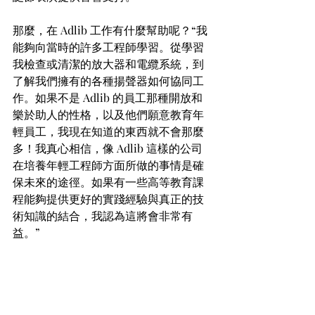
那麼，在 Adlib 工作有什麼幫助呢？“我
能夠向當時的許多工程師學習。從學習
我檢查或清潔的放大器和電纜系統，到
了解我們擁有的各種揚聲器如何協同工
作。如果不是 Adlib 的員工那種開放和
樂於助人的性格，以及他們願意教育年
輕員工，我現在知道的東西就不會那麼
多！我真心相信，像 Adlib 這樣的公司
在培養年輕工程師方面所做的事情是確
保未來的途徑。如果有一些高等教育課
程能夠提供更好的實踐經驗與真正的技
術知識的結合，我認為這將會非常有
益。”