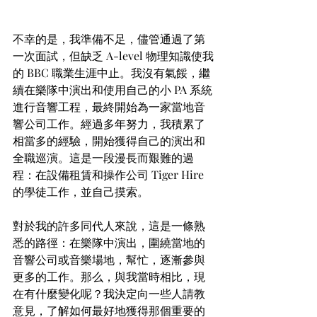
不幸的是，我準備不足，儘管通過了第
一次面試，但缺乏 A-level 物理知識使我
的 BBC 職業生涯中止。我沒有氣餒，繼
續在樂隊中演出和使用自己的小 PA 系統
進行音響工程，最終開始為一家當地音
響公司工作。經過多年努力，我積累了
相當多的經驗，開始獲得自己的演出和
全職巡演。這是一段漫長而艱難的過
程：在設備租賃和操作公司 Tiger Hire 
的學徒工作，並自己摸索。
對於我的許多同代人來說，這是一條熟
悉的路徑：在樂隊中演出，圍繞當地的
音響公司或音樂場地，幫忙，逐漸參與
更多的工作。那么，與我當時相比，現
在有什麼變化呢？我決定向一些
人請教
意見，了解如何最好地獲得那個重要的