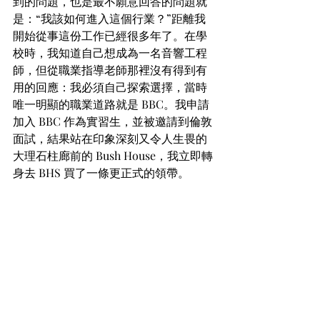
到的問題，也是最不願意回答的問題就
是：“我該如何進入這個行業？”距離我
開始從事這份工作已經很多年了。在學
校時，我知道自己想成為一名音響工程
師，但從職業指導老師那裡沒有得到有
用的回應：我必須自己探索選擇，當時
唯一明顯的職業道路就是 BBC。我申請
加入 BBC 作為實習生，並被邀請到倫敦
面試，結果站在印象深刻又令人生畏的
大理石柱廊前的 Bush House，我立即轉
身去 BHS 買了一條更正式的領帶。