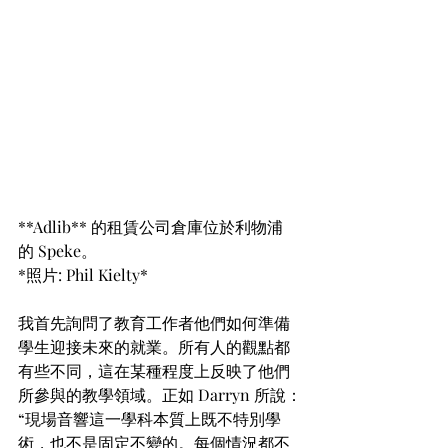
**Adlib** 的租賃公司倉庫位於利物浦
的 Speke。  
*照片: Phil Kielty*
我首先詢問了教育工作者他們如何準備
學生迎接未來的就業。所有人的觀點都
有些不同，這在某種程度上反映了他們
所參與的教學領域。正如 Darryn 所說：
“現場音響這一學科本質上既不特別學
術，也不是固定不變的。每個情況都不