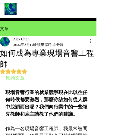
文章
Alex Chen
2024年8月13日
讀畢需時 16 分鐘
如何成為專業現場音響工程
師
評等為 NaN（最高為 5 顆星）。
原始文章
現場音響行業的就業競爭現在比以往任
何時候都要激烈，那麼你該如何從人群
中脫穎而出呢？我們向行業中的一些領
先教師和雇主請教了他們的建議。
作為一名現場音響工程師，我最常被問