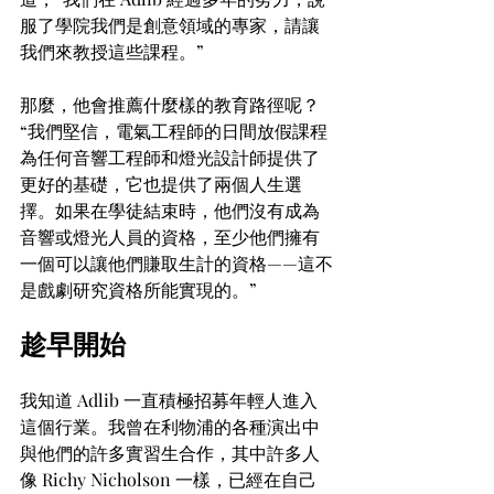
服了學院我們是創意領域的專家，請讓
我們來教授這些課程。”
那麼，他會推薦什麼樣的教育路徑呢？
“我們堅信，電氣工程師的日間放假課程
為任何音響工程師和燈光設計師提供了
更好的基礎，它也提供了兩個人生選
擇。如果在學徒結束時，他們沒有成為
音響或燈光人員的資格，至少他們擁有
一個可以讓他們賺取生計的資格——這不
是戲劇研究資格所能實現的。”
趁早開始
我知道 Adlib 一直積極招募年輕人進入
這個行業。我曾在利物浦的各種演出中
與他們的許多實習生合作，其中許多人
像 Richy Nicholson 一樣，已經在自己