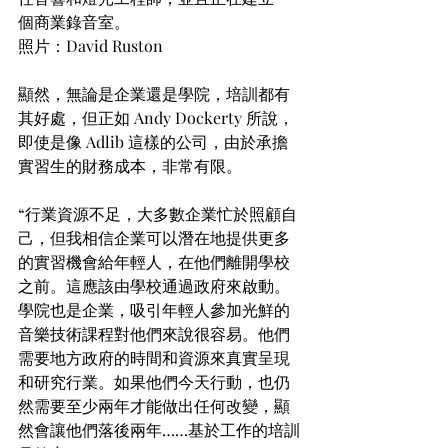
個商業錄音室。
照片：David Ruston
顯然，無論是企業還是學院，培訓都有
其好處，但正如 Andy Dockerty 所說，
即使是像 Adlib 這樣的公司，由於承擔
實習生的財務成本，非常有限。
“行業資源不足，大多數企業忙於照顧自
己，但我相信企業可以潛在地提供更多
的實習機會給年輕人，在他們離開學校
之前。這應該由學校通過政府來啟動。
學院也是企業，吸引年輕人參加光鮮的
音樂技術課程對他們來說很容易。他們
需要地方政府的時間和資源來真實呈現
和研究行業。如果他們今天行動，也仍
然需要至少兩年才能做出任何改變，顯
然會讓他們落後兩年……基於工作的培訓