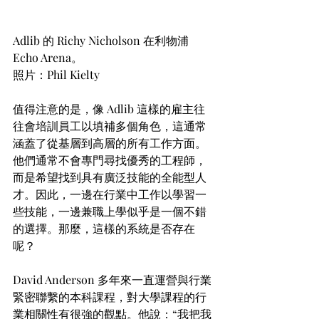
Adlib 的 Richy Nicholson 在利物浦 
Echo Arena。
照片：Phil Kielty
值得注意的是，像 Adlib 這樣的雇主往
往會培訓員工以填補多個角色，這通常
涵蓋了從基層到高層的所有工作方面。
他們通常不會專門尋找優秀的工程師，
而是希望找到具有廣泛技能的全能型人
才。因此，一邊在行業中工作以學習一
些技能，一邊兼職上學似乎是一個不錯
的選擇。那麼，這樣的系統是否存在
呢？
David Anderson 多年來一直運營與行業
緊密聯繫的本科課程，對大學課程的行
業相關性有很強的觀點。他說：“我把我