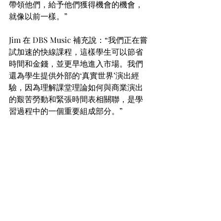
帶領他們，給予他們獲得機會的機會，
就像以前一樣。”
Jim 在 DBS Music 補充說：“我們正在嘗
試加速的快線課程，這樣學生可以節省
時間和金錢，並更早地進入市場。我們
還為學生提供外部的‘真實世界’演出經
驗，因為理解課堂理論如何與商業演出
的艱苦勞動和緊張時間表相關聯，是學
習過程中的一個重要組成部分。”