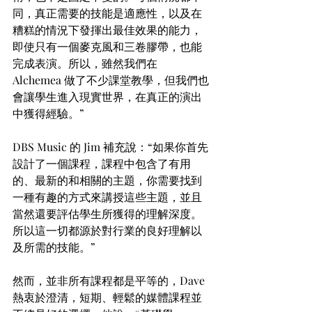
同，真正需要的技能是適應性，以及在
糟糕的情況下發揮出最佳效果的能力，
即使只有一個麥克風和三卷膠帶，也能
完成表演。所以，雖然我們在 
Alchemea 做了不少課堂教學，但我們也
會讓學生進入現實世界，在真正的演出
中獲得經驗。”
DBS Music 的 Jim 補充說：“如果你首先
設計了一個課程，課程中包含了有用
的、最新的和相關的主題，你需要找到
一種有趣的方式來講授這些主題，並且
當然還要評估學生所獲得的理解深度。
所以這一切都源於對行業的良好理解以
及所需的技能。”
然而，並非所有課程都是平等的，Dave 
熱衷於澄清，短期、輕鬆的媒體課程並