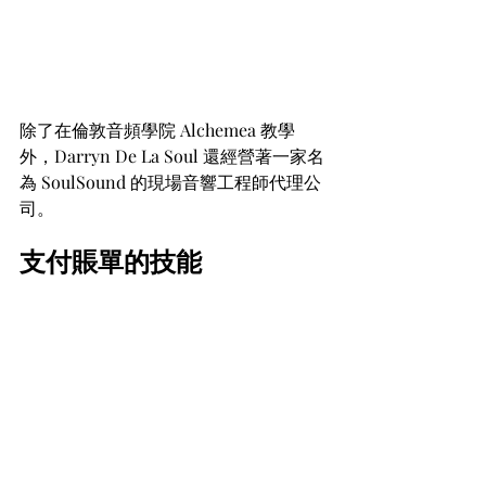
除了在倫敦音頻學院 Alchemea 教學
外，Darryn De La Soul 還經營著一家名
為 SoulSound 的現場音響工程師代理公
司。
支付賬單的技能