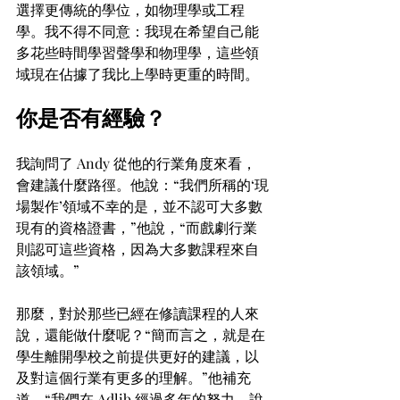
選擇更傳統的學位，如物理學或工程
學。我不得不同意：我現在希望自己能
多花些時間學習聲學和物理學，這些領
域現在佔據了我比上學時更重的時間。
你是否有經驗？
我詢問了 Andy 從他的行業角度來看，
會建議什麼路徑。他說：“我們所稱的‘現
場製作’領域不幸的是，並不認可大多數
現有的資格證書，”他說，“而戲劇行業
則認可這些資格，因為大多數課程來自
該領域。”
那麼，對於那些已經在修讀課程的人來
說，還能做什麼呢？“簡而言之，就是在
學生離開學校之前提供更好的建議，以
及對這個行業有更多的理解。”他補充
道，“我們在 Adlib 經過多年的努力，說