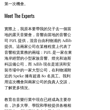
第一次機會。
Meet The Experts
實際上，我原本要帶我的兒子去一個當
地的露天音樂會，音響由當地的音響公
司 P&L 提供，混音台由利物浦的 Adlib 
提供。這兩家公司在某種程度上代表了
音響租賃業務的兩端：P&L 是一家在東
海岸經營的小型家族音響、燈光和迪斯
科設備公司，而 Adlib 現在是巡演和安
裝市場中的一家大型公司，在利物浦附
近的 Speke 擁有超過 80 名員工。我利
用這次機會與兩家公司的負責人交談，
了解更多情況。
教育在音樂行業中現在已經成為主要存
在，許多大學、學院和學校提供各種相