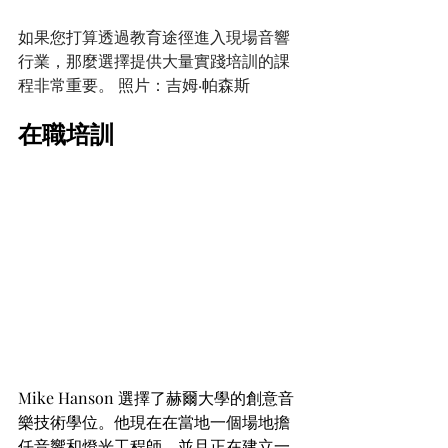
如果您打算透過教育途徑進入現場音響
行業，那麼選擇提供大量實踐培訓的課
程非常重要。 照片：吉姆·帕森斯
在職培訓
Mike Hanson 選擇了赫爾大學的創意音
樂技術學位。他現在在當地一個場地擔
任音響和燈光工程師，並且正在建立一