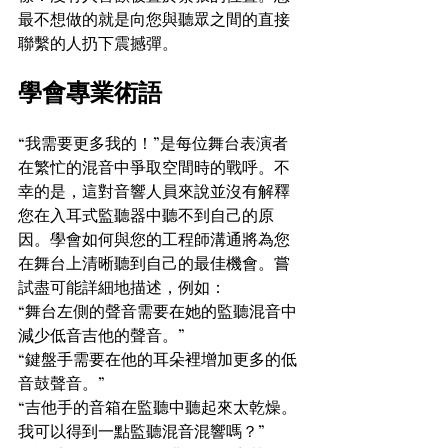
最不想做的就是向您與聽眾之間的直接
聯繫的人扔下震撼彈。
學會專業術語
“我需要更多我的！”是每位舞台表演者
在繁忙的混音中爭取空間時的戰呼。不
幸的是，這對音響人員來說並沒有解釋
您在入耳式監聽器中聽不到自己的原
因。學會如何與您的工程師溝通將為您
在舞台上清晰聽到自己的最佳機會。嘗
試盡可能詳細地描述，例如：
“舞台左側的聲音需要在她的監聽混音中
減少低音吉他的聲音。”
“鍵盤手需要在他的耳朵裡增加更多的低
音鼓聲音。”
“吉他手的音箱在監聽中聽起來太乾燥。
我可以得到一點監聽混音混響嗎？”