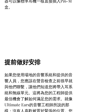
器可以像標準耳機一樣直接插入P16-M
盒。
提前做好安排
如果您使用場地的音響系統和提供的音
響人員，您應該在聲音檢查之前很早就
與他們聯繫，讓他們知道您將帶入耳系
統和無線單元。這將為您的工程師提供
最佳機會了解如何滿足您的需求。就像
Ultimate Ears的音響工程師所說的那
樣：沒有人喜歡被置於緊張的位置。您