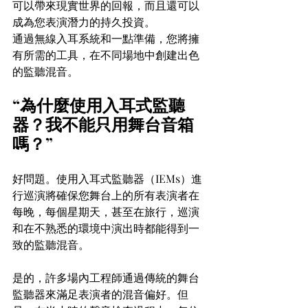
可以帶來現實世界的回報，而且還可以
成為您表演潛力的持久投資。
通過無線入耳系統和一點準備，您將擁
有所需的工具，在不同場地中創建出色
的監聽混音。
“為什麼使用入耳式監聽
器？我不能只用舞台音箱
嗎？”
好問題。使用入耳式監聽器（IEMs）進
行巡演將確保您舞台上的所有表演者在
每晚，每個星期天，甚至在旅行，巡演
和在不熟悉的環境中演出時都能得到一
致的監聽混音。
是的，許多場內工程師通過傳統的舞台
監聽器來滿足表演者的混音偏好。但