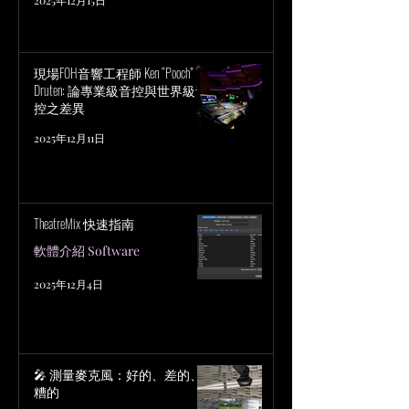
現場FOH音響工程師 Ken “Pooch” Van
Druten: 論專業級音控與世界級音
控之差異
2025年12月11日
TheatreMix 快速指南
軟體介紹 Software
2025年12月4日
🎤 測量麥克風：好的、差的、
糟的