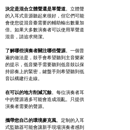
決定是混合立體聲還是單聲道
。立體聲
的入耳式音源聽起來很好，但它們可能
會使您從混音臺需要的輔助輸出數量加
倍。如果大多數演奏者可以使用單聲道
混音，請追求簡潔。
了解哪些演奏者關注哪些聲源
。一個普
遍的做法是，鼓手會希望聽到主音樂家
的提示，低音樂手需要聽到低音鼓以保
持節奏上的緊密，鍵盤手則希望聽到低
音以構建行走線。
在可以的地方削減冗餘
。每位演奏者耳
中的聲源過多可能會造成混亂。只提供
演奏者需要的聲源。
攜帶您自己的環境麥克風
。定制的入耳
式監聽器可能會讓新手現場演奏者感到