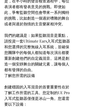
是，在半小時的聲音檢查過程中，每位
表演者都有發表意見的挑戰。即便如
此，爭奪監聽空間也會帶來一系列獨特
的挑戰，比如創造一個過於嘈雜的舞台
或者與過於熱情的主音樂家相沖突。
我們的建議是：如果監聽混音是重點，
請投資一套Ultimate Ears入耳式監聽器
和您選擇的完整無線入耳系統，並確保
您團隊中的每個人都知道每次演出都要
重新創建他們的自定義混音。這將是創
造一個安靜舞台的關鍵元素，讓每個人
都有發揮的自由。
了解您所需的設備
創建穩固的入耳混音的首要重要性在於
了解工作所需的工具。您定制的UE Pro
入耳式監聽器僅僅是冰山一角。您還需
要以下設備：