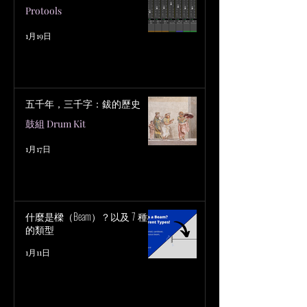
Protools
1月19日
五千年，三千字：鈸的歷史
鼓組 Drum Kit
1月17日
什麼是樑（Beam）？以及 7 種樑
的類型
1月11日