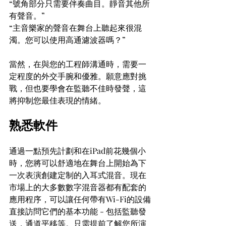
“號角部分只需要伴奏曲目。靜音其他所
有聲音。”
“主音樂家的聲音在舞台上聽起來很混
濁。您可以使用高通濾波器嗎？”
當然，在與您的工程師溝通時，需要一
定程度的外交手腕和優雅。願意應對挑
戰，但也要學會在監聽不佳時發聲，這
將抑制您最佳表現的情緒。
熟悉軟件
通過一點預先計劃和在iPad前花幾個小
時，您將可以舒適地在舞台上開始為下
一次表演創建定制的入耳式混音。現在
市場上的大多數數字混音器都有配套的
應用程序，可以讓任何帶有Wi-Fi的設備
直接訪問它們的基本功能 - 包括監聽發
送，通道平移等。只需提前了解您所演