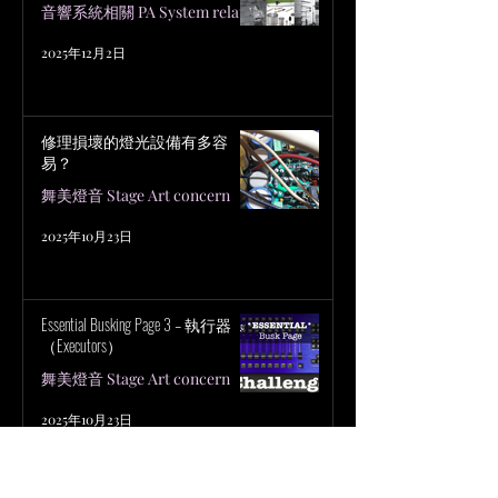
音響系統相關 PA System related
2025年12月2日
修理損壞的燈光設備有多容
易？
舞美燈音 Stage Art concern
2025年10月23日
Essential Busking Page 3 – 執行器
（Executors）
舞美燈音 Stage Art concern
2025年10月23日