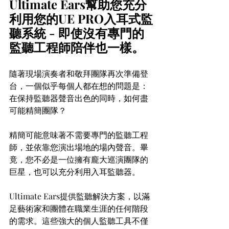
Ultimate Ears幫助您充分
利用您的UE PRO入耳式監
聽系統 - 即使沒有專門的
監聽工程師陪伴也一樣。
隨著現場演奏者和敬拜團隊再次準備登
台，一個似乎每個人都在想的問題是：
在保持監聽器聲音出色的同時，如何盡
可能精簡團隊？
精簡可能意味著不需要專門的監聽工程
師，並依靠您演出場地的場內聲音。畢
竟，您不必是一位擁有龐大巡演團隊的
巨星，也可以充分利用入耳監聽器。
Ultimate Ears提供監聽解決方案，以滿
足藝術家和團體在職業生涯的任何階段
的需求。這些強大的個人監聽工具不僅