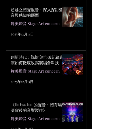
超越立體聲混音：深入探討聲
音與感知的層面
舞美燈音 Stage Art concern
2025年12月18日
創新時代：Taylor Swift 破紀錄巡
演如何徹底改寫演唱會科技
舞美燈音 Stage Art concern
2025年12月15日
《The Eras Tour 的聲音：體育場巡
演背後的音響製作》
舞美燈音 Stage Art concern
2025年12月15日