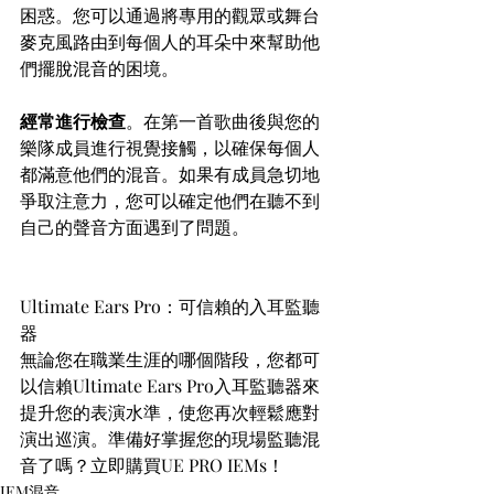
困惑。您可以通過將專用的觀眾或舞台
麥克風路由到每個人的耳朵中來幫助他
們擺脫混音的困境。
經常進行檢查
。在第一首歌曲後與您的
樂隊成員進行視覺接觸，以確保每個人
都滿意他們的混音。如果有成員急切地
爭取注意力，您可以確定他們在聽不到
自己的聲音方面遇到了問題。
Ultimate Ears Pro：可信賴的入耳監聽
器
無論您在職業生涯的哪個階段，您都可
以信賴Ultimate Ears Pro入耳監聽器來
提升您的表演水準，使您再次輕鬆應對
演出巡演。準備好掌握您的現場監聽混
音了嗎？立即購買UE PRO IEMs！
IEM混音