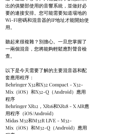
出的俱樂部使用的音響系統，並做好必
要的連接安排。您可能需要知道場地的
Wi-Fi密碼和混音器的IP地址才能開始使
用。
聽起來很複雜？別擔心。一旦您掌握了
一兩個混音，您將能夠輕鬆應對聲音檢
查。
以下是今天需要了解的主要混音器和配
套應用程序：
Behringer X32和X32 Compact - X32-
Mix（iOS）和X32-Q（Android）應用
程序
Behringer XR12，XR16和XR18 - X AIR應
用程序（iOS/Android）
Midas M32和M32R LIVE - M32-
Mix（iOS）和M32-Q（Android）應用