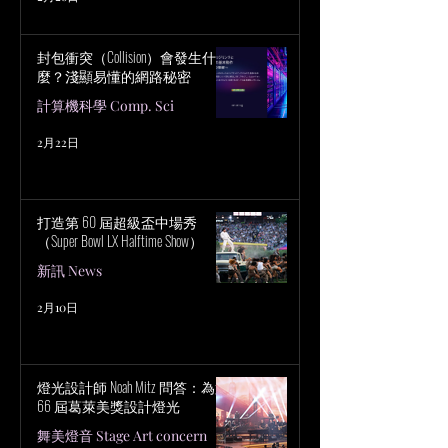
封包衝突（Collision）會發生什
麼？淺顯易懂的網路秘密
計算機科學 Comp. Sci
2月22日
打造第 60 屆超級盃中場秀
（Super Bowl LX Halftime Show）
新訊 News
2月10日
燈光設計師 Noah Mitz 問答：為第
66 屆葛萊美獎設計燈光
舞美燈音 Stage Art concern