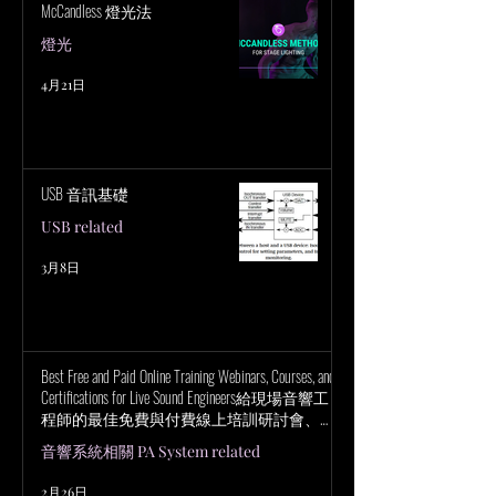
McCandless 燈光法
燈光
4月21日
USB 音訊基礎
USB related
3月8日
Best Free and Paid Online Training Webinars, Courses, and
Certifications for Live Sound Engineers給現場音響工
程師的最佳免費與付費線上培訓研討會、課
程與認證
音響系統相關 PA System related
2月26日