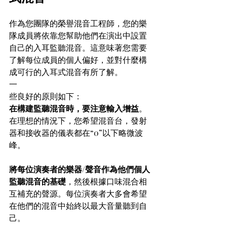
作為您團隊的榮譽混音工程師，您的樂
隊成員將依靠您幫助他們在演出中設置
自己的入耳監聽混音。這意味著您需要
了解每位成員的個人偏好，並對什麼構
成可行的入耳式混音有所了解。
一
些良好的原則如下：
在構建監聽混音時，要注意輸入增益
。
在理想的情況下，您希望混音台，發射
器和接收器的儀表都在“0”以下略微波
峰。
將每位演奏者的樂器/聲音作為他們個人
監聽混音的基礎
，然後根據口味混合相
互補充的聲源。每位演奏者大多會希望
在他們的混音中始終以最大音量聽到自
己。