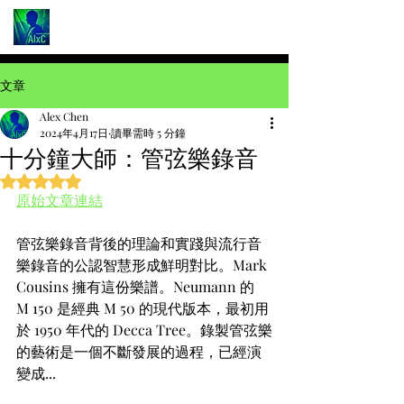
文章
Alex Chen
2024年4月17日
讀畢需時 5 分鐘
十分鐘大師：管弦樂錄音
評等為 NaN（最高為 5 顆星）。
原始文章連結
管弦樂錄音背後的理論和實踐與流行音
樂錄音的公認智慧形成鮮明對比。Mark 
Cousins 擁有這份樂譜。Neumann 的 
M 150 是經典 M 50 的現代版本，最初用
於 1950 年代的 Decca Tree。錄製管弦樂
的藝術是一個不斷發展的過程，已經演
變成...