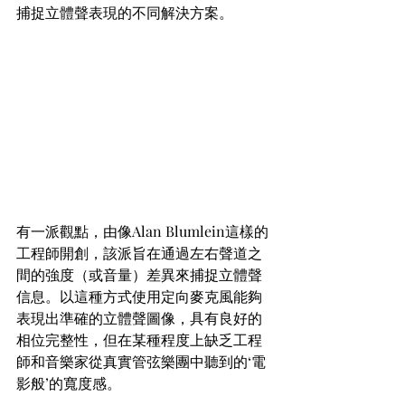
捕捉立體聲表現的不同解決方案。
有一派觀點，由像Alan Blumlein這樣的
工程師開創，該派旨在通過左右聲道之
間的強度（或音量）差異來捕捉立體聲
信息。以這種方式使用定向麥克風能夠
表現出準確的立體聲圖像，具有良好的
相位完整性，但在某種程度上缺乏工程
師和音樂家從真實管弦樂團中聽到的‘電
影般’的寬度感。