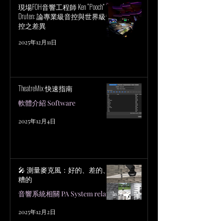
現場FOH音響工程師 Ken “Pooch” Van
Druten: 論專業級音控與世界級音
控之差異
2025年12月11日
TheatreMix 快速指南
軟體介紹 Software
2025年12月4日
🎤 測量麥克風：好的、差的、
糟的
音響系統相關 PA System related
2025年12月2日