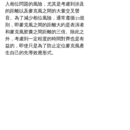
入相位問題的風險，尤其是考慮到涉及
的距離以及麥克風之間的大量交叉聲
音。為了減少相位風險，通常遵循3:1規
則，即麥克風之間的距離大約是表演者
和麥克風胶囊之間距離的三倍。除此之
外，考慮到一定程度的時間對齊也是有
益的，即使只是為了防止定位麥克風產
生自己的先導效應形式。