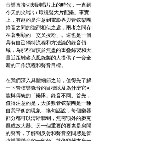
音樂直接切割到唱片上的時代，一直到
今天的尖端 5.1 環繞聲大片配樂。事實
上，有趣的是注意到電影界與管弦樂團
錄音之間的強烈相似之處，兩者之間存
在著明顯的「交叉授粉」。這也是一個
具有自己獨特流程和方法論的錄音領
域，為那些習慣於無盡的重疊錄製和大
量近距離麥克風錄製的人提供了一套全
新的工作流程和聲音目標。
在我們深入具體細節之前，值得先了解
一下管弦樂錄音的目標以及為什麼它可
能與傳統的「樂隊」錄音不同。首先，
值得注意的是，大多數管弦樂團是一種
自我平衡的現象 - 換句話說，每個樂器
部分都可以清晰聽到，無需額外的麥克
風或放大器。另一個重要的要素是房間
的聲音，了解到反射和聲音空間感是管
弦樂團聲音的一部分，就像樂器本身一