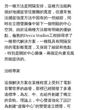
另一種方法是間隔安排，這種方法能夠
很好地捕捉管弦樂團的寬度，但通常無
法捕捉強度方法中固有的一些細節，同
時在立體聲圖像中留下一個明顯的中心
空洞。由於這兩種方法都有明確的優缺
點，倫敦的Decca Studios工程師尋求了
一種替代解決方案 - 一種既具有間隔安
排的電影般寬度，又保留了細節和焦點 
- 特別是關於中心圖像 - 兩個定向麥克風
所能提供的。
治樹專家
這個解決方案在某種程度上受到了電影
音響世界的啟發，那裡已經開發了多通
道標準，為左、中、右組件創建了獨立
的音軌。理論上，中心聲道強化了設計
為創建“虛擬中心”的雙聲道立體聲，可