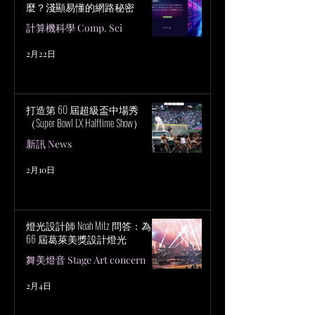
麼？淺顯易懂的網路秘密
計算機科學 Comp. Sci
2月22日
打造第 60 屆超級盃中場秀
（Super Bowl LX Halftime Show）
新訊 News
2月10日
燈光設計師 Noah Mitz 問答：為第
66 屆葛萊美獎設計燈光
舞美燈音 Stage Art concern
2月4日