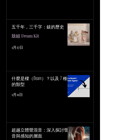
五千年，三千字：鈸的歷史
鼓組 Drum Kit
1月17日
什麼是樑（Beam）？以及 7 種樑
的類型
1月11日
超越立體聲混音：深入探討聲
音與感知的層面