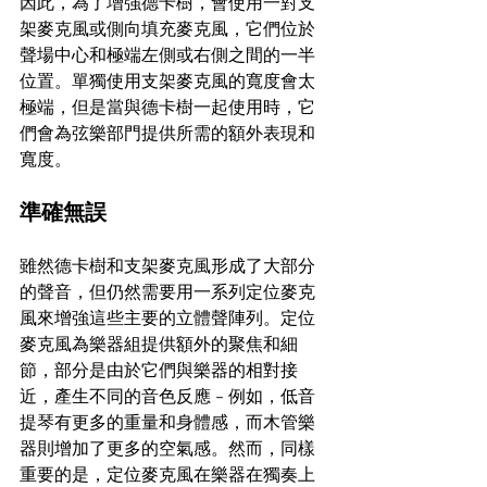
因此，為了增強德卡樹，會使用一對支
架麥克風或側向填充麥克風，它們位於
聲場中心和極端左側或右側之間的一半
位置。單獨使用支架麥克風的寬度會太
極端，但是當與德卡樹一起使用時，它
們會為弦樂部門提供所需的額外表現和
寬度。
準確無誤
雖然德卡樹和支架麥克風形成了大部分
的聲音，但仍然需要用一系列定位麥克
風來增強這些主要的立體聲陣列。定位
麥克風為樂器組提供額外的聚焦和細
節，部分是由於它們與樂器的相對接
近，產生不同的音色反應 - 例如，低音
提琴有更多的重量和身體感，而木管樂
器則增加了更多的空氣感。然而，同樣
重要的是，定位麥克風在樂器在獨奏上