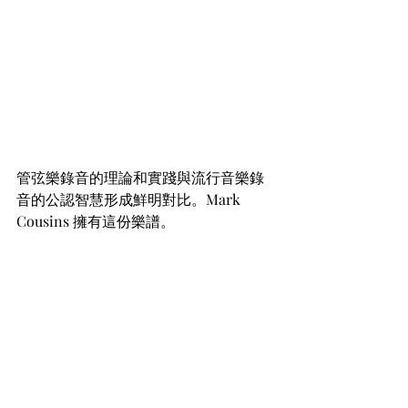
管弦樂錄音的理論和實踐與流行音樂錄
音的公認智慧形成鮮明對比。Mark 
Cousins 擁有這份樂譜。