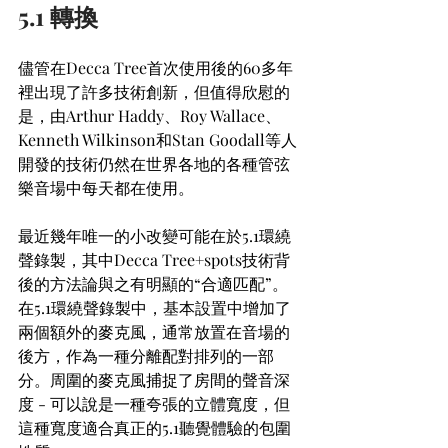
5.1 轉換
儘管在Decca Tree首次使用後的60多年
裡出現了許多技術創新，但值得欣慰的
是，由Arthur Haddy、Roy Wallace、
Kenneth Wilkinson和Stan Goodall等人
開發的技術仍然在世界各地的各種管弦
樂音場中每天都在使用。
最近幾年唯一的小改變可能在於5.1環繞
聲錄製，其中Decca Tree+spots技術背
後的方法論與之有明顯的“合適匹配”。
在5.1環繞聲錄製中，基本設置中增加了
兩個額外的麥克風，通常放置在音場的
後方，作為一種分離配對排列的一部
分。周圍的麥克風捕捉了房間的聲音深
度 - 可以說是一種夸張的立體寬度，但
這種寬度適合真正的5.1聽覺體驗的包圍