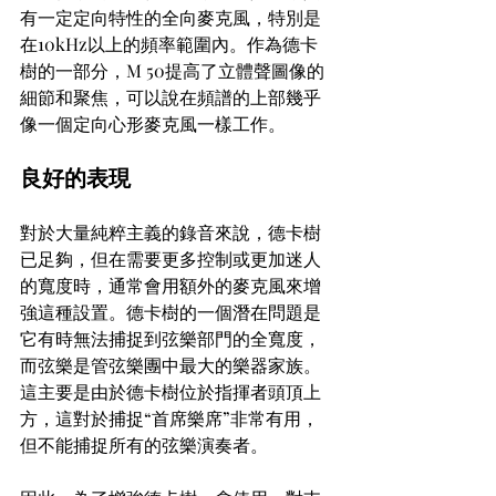
有一定定向特性的全向麥克風，特別是
在10kHz以上的頻率範圍內。作為德卡
樹的一部分，M 50提高了立體聲圖像的
細節和聚焦，可以說在頻譜的上部幾乎
像一個定向心形麥克風一樣工作。
良好的表現
對於大量純粹主義的錄音來說，德卡樹
已足夠，但在需要更多控制或更加迷人
的寬度時，通常會用額外的麥克風來增
強這種設置。德卡樹的一個潛在問題是
它有時無法捕捉到弦樂部門的全寬度，
而弦樂是管弦樂團中最大的樂器家族。
這主要是由於德卡樹位於指揮者頭頂上
方，這對於捕捉“首席樂席”非常有用，
但不能捕捉所有的弦樂演奏者。