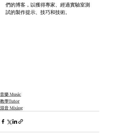
們的博客，以獲得專家、經過實驗室測
試的製作提示、技巧和技術。
音樂 Music
教學Tutor
混音 Mixing