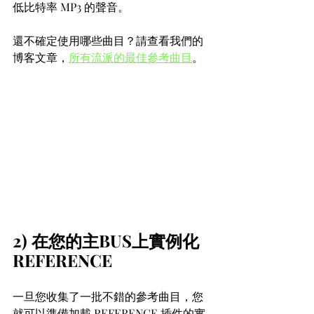
低比特率 MP3 的聲音。
還不確定使用哪些曲目？請查看我們的
博客文章，
所有流派的最佳參考曲目
。
2) 在您的主BUS上實例化 
REFERENCE
一旦您收集了一批不錯的參考曲目，您
就可以準備加載 REFERENCE 插件的實