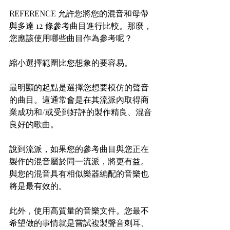
REFERENCE 允許您將您的混音和母帶
與多達 12 條參考曲目進行比較。那麼，
您應該使用哪些曲目作為參考呢？
縮小選擇範圍比您想象的要容易。
最明顯的起點是選擇您想要模仿的聲音
的曲目。這通常會是在其流派內取得商
業成功和/或受到好評的製作精良、混音
良好的歌曲。
說到流派，如果您的參考曲目與您正在
製作的混音屬於同一流派，將更有益。
與您的混音具有相似樂器編配的音樂也
將是最有效的。
此外，使用高質量的音樂文件。您最不
希望做的事情就是嘗試複製聲音刺耳、