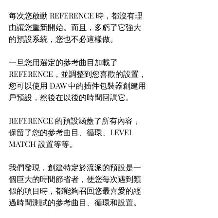
每次您啟動 REFERENCE 時，都沒有理
由讓您重新開始。而且，多虧了它強大
的預設系統，您也不必這樣做。
一旦您用選定的參考曲目加載了 
REFERENCE，並調整到您喜歡的設置，
您可以使用 DAW 中的插件包裝器創建用
戶預設，然後在以後的時間回調它。
REFERENCE 的預設涵蓋了所有內容，
保留了您的參考曲目、循環、LEVEL 
MATCH 設置等等。
我們發現，創建特定於流派的預設是一
個巨大的時間節省者，使您每次遇到類
似的項目時，都能夠召回您最喜愛的經
過時間測試的參考曲目、循環和設置。