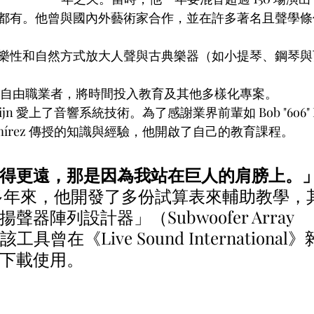
都有。他曾與國內外藝術家合作，並在許多著名且聲學條
樂性和自然方式放大人聲與古典樂器（如小提琴、鋼琴與
成為自由職業者，將時間投入教育及其他多樣化專案。
jn 愛上了音響系統技術。為了感謝業界前輩如 Bob "6o6" Mc
gu" Ramírez 傳授的知識與經驗，他開啟了自己的教育課程。
得更遠，那是因為我站在巨人的肩膀上。
多年來，他開發了多份試算表來輔助教學，
器陣列設計器」（Subwoofer Array 
，該工具曾在《Live Sound Internation
下載使用。