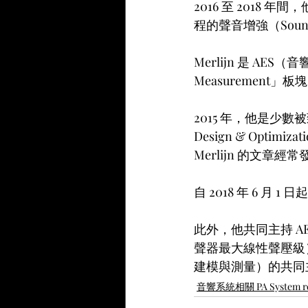
2016 至 2018 
程的聲音增強（Sound
Merlijn 是 AES
Measurement」
2015 年，他是少數被致
Design & Op
Merlijn 的文章經常
自 2018 年 6 月 1 
此外，他共同主持 AES
聲器最大線性聲壓級）。
建模與測量）的共同
音響系統相關 PA System re