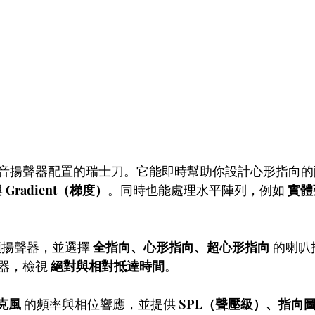
音揚聲器配置的瑞士刀。它能即時幫助你設計心形指向的
 
Gradient（梯度）
。同時也能處理水平陣列，例如 
實體
顆揚聲器，並選擇 
全指向、心形指向、超心形指向
 的喇
器，檢視 
絕對與相對抵達時間
。
麥克風
 的頻率與相位響應，並提供 
SPL（聲壓級）、指向圖（