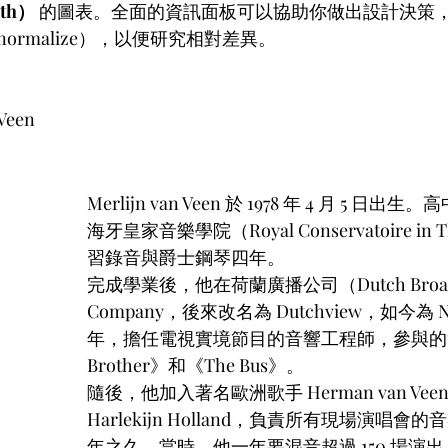
th）
 的圖表。全面的資訊面板可以協助你做出設計決策
ormalize），以便研究相對差異。
Veen
關於 Merlijn van Veen
Merlijn van Veen 於 1978 年 4 月 5 日
海牙皇家音樂學院（Royal Conservatoire in 
習錄音與爵士鋼琴四年。
完成學業後，他在荷蘭廣播公司（Dutch Broadc
Company，後來改名為 Dutchview，如今為
年，擔任電視實境節目的音響工程師，參與的節
Brother》和《The Bus》。
隨後，他加入著名歐洲歌手 Herman van Veen
Harlekijn Holland，負責所有現場演唱
年之久。當時，他一年要混音超過 150 場演