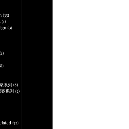
文章
n
(35)
35 篇文章
z
(1)
1 篇文章
ign
(0)
0 篇文章
 篇文章
(1)
1 篇文章
18)
18 篇文章
文章
作專家系列
(8)
8 篇文章
音頻檔案系列
(2)
2 篇文章
lated
(72)
72 篇文章