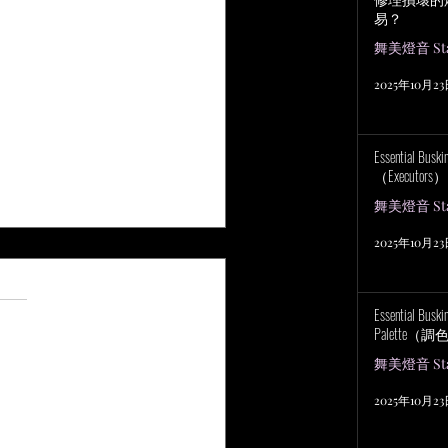
易？
舞美燈音 Stag
2025年10月2
Essential Bu
（Executors）
舞美燈音 Stag
2025年10月2
 5 顆星）。
評等
Essential Bus
Palette（
舞美燈音 Stag
2025年10月2
udioware PSP DRC — 一篇混音