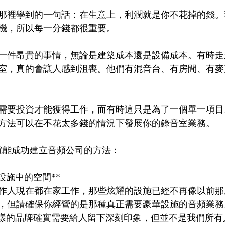
那裡學到的一句話：在生意上，利潤就是你不花掉的錢。
機，所以每一分錢都很重要。
一件昂貴的事情，無論是建築成本還是設備成本。有時走
室，真的會讓人感到沮喪。他們有混音台、有房間、有麥
需要投資才能獲得工作，而有時這只是為了一個單一項目
方法可以在不花太多錢的情況下發展你的錄音室業務。
就能成功建立音頻公司的方法：
用設施中的空間**
作人現在都在家工作，那些炫耀的設施已經不再像以前那
，但請確保你經營的是那種真正需要豪華設施的音頻業務。像
lker這樣的品牌確實需要給人留下深刻印象，但並不是我們所