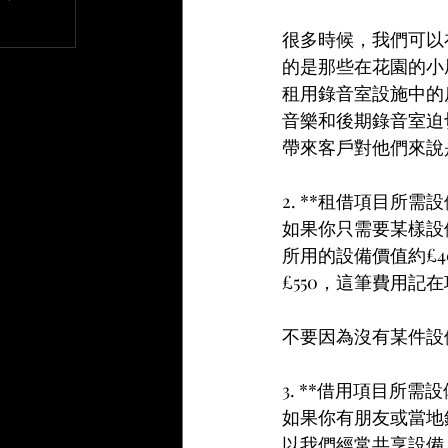
文章
很多時候，我們可以
的是那些在花園的小
租用錄音室設施中的
音樂和後期錄音室迫
帶來客戶對他們來說
2. **租借項目所需設
如果你只需要某樣設
所用的設備價值約£
£550，這筆費用記
不要因為沒有某件設
3. **借用項目所需設
如果你有朋友或當地
以我們經常共享設備