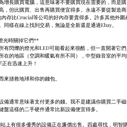
為增長購買電腦，這意味著不要購買現在需要的，而是購
高，但比購買、出售再購買便宜得多。永遠不要從製造商
e的內存比Crucial等公司的好內存要貴得多。許多其他外
。同樣在線上找到交易，無論是全新還是通過Ebay。
和燈光時關掉它們**
所有閃爍的燈光和LED可能看起來很酷，但一直開著它們
所在的地區（空調和暖氣有所不同），中型錄音室的平均
數字正在迅速上升！
西來拯救地球和你的錢包。
設備通常意味著支付更多的錢。我不是建議你購買二手磁
鍵盤這樣的二手硬件通常比新設備便宜得多。
rb等網站上有很多優秀的設備正在廉價出售。四處尋找，明智