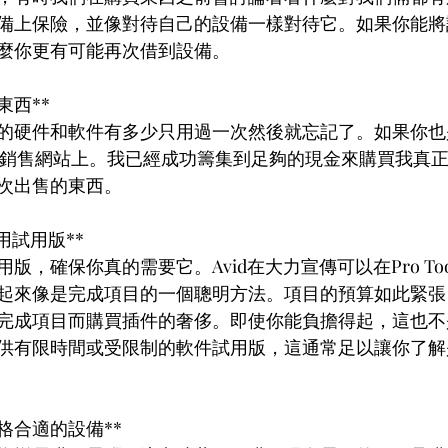
備上保險，並像對待自己的設備一樣對待它。如果你能將
麼你更有可能再次借到設備。
東西**
的硬件和軟件有多少只用過一次然後就忘記了。如果你也
其他銷售網站上。我已經成功籌集到足夠的現金來購買我真
次出售的東西。
使用試用版**
，確保你真的需要它。Avid在大力宣傳可以在Pro Tool
起來像是完成項目的一個聰明方法。項目的預算如此緊張
完成項目而購買插件的奢侈。即使你能負擔得起，這也不
供有限時間或受限制的軟件試用版，這通常足以讓你了解
規格合適的設備**