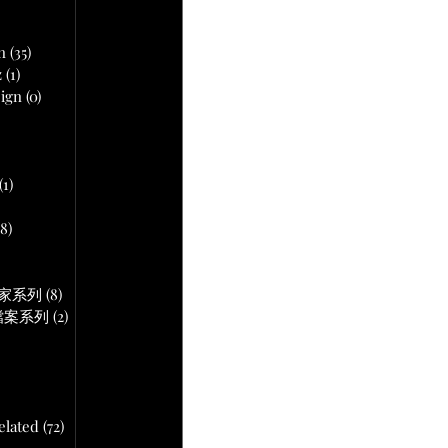
文章
n
(35)
35 篇文章
z
(1)
1 篇文章
ign
(0)
0 篇文章
 篇文章
(1)
1 篇文章
18)
18 篇文章
文章
作專家系列
(8)
8 篇文章
音頻檔案系列
(2)
2 篇文章
lated
(72)
72 篇文章