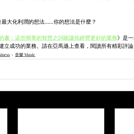
並最大化利潤的想法……你的想法是什麼？
的書：這些簡單的智慧之詞能讓你經營更好的業務
》是一
建立成功的業務。請在亞馬遜上查看，閱讀所有精彩評論
ness
音樂 Music