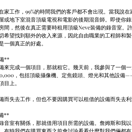
在家工作，99%的時間我們的客戶都不會出現。當我說在
屋或地下室混音頂級電視和電影的後期混音師。即使你錄
房間，然後在真正需要時租用頂級Neve裝備的錄音室。
切希望找到額外的收入來源，因此自由職業的工程師和製
是一個真正的好處。
備**
備來完成一個項目，那就租它。幾天前，我參與了一個一
40,000，包括頂級攝像機、定焦鏡頭、燈光和其他設備
在項目上。
備而失去工作，但也不要因購買可以租借的設備而失去利
備**
錄音室有關係，那就借用項目所需的設備。詹姆斯和我以
，有時我們在購買東西之前會討論看看什麼對我們倆都有